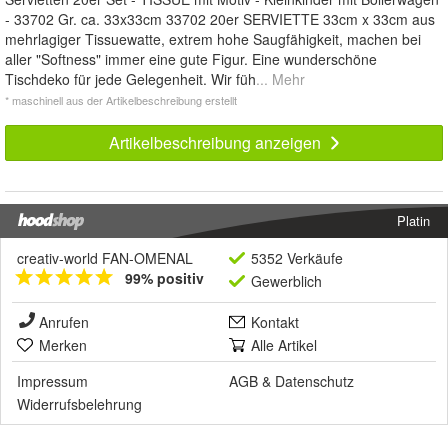
- 33702 Gr. ca. 33x33cm 33702 20er SERVIETTE 33cm x 33cm aus
mehrlagiger Tissuewatte, extrem hohe Saugfähigkeit, machen bei
aller "Softness" immer eine gute Figur. Eine wunderschöne
Tischdeko für jede Gelegenheit. Wir füh
... Mehr
* maschinell aus der Artikelbeschreibung erstellt
Artikelbeschreibung anzeigen
Platin
creativ-world FAN-OMENAL
5352 Verkäufe
99% positiv
Gewerblich
Anrufen
Kontakt
Merken
Alle Artikel
Impressum
AGB
&
Datenschutz
Widerrufsbelehrung