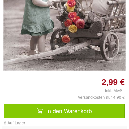
Doppelt antippen zum
vergrößern
2,99 €
inkl. MwSt.
Versandkosten nur 4,90 €
In den Warenkorb
2
Auf Lager