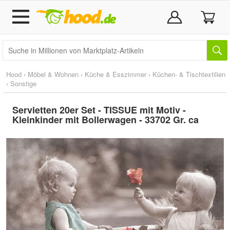
Hood
›
Möbel & Wohnen
›
Küche & Esszimmer
›
Küchen- & Tischtextilien
›
Sonstige
Servietten 20er Set - TISSUE mit Motiv -
Kleinkinder mit Bollerwagen - 33702 Gr. ca