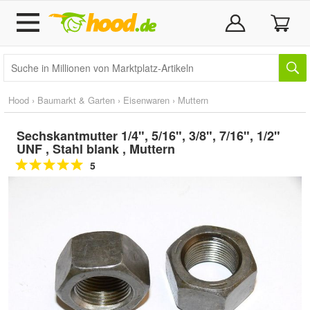
Hood
›
Baumarkt & Garten
›
Eisenwaren
›
Muttern
Sechskantmutter 1/4", 5/16", 3/8", 7/16", 1/2"
UNF , Stahl blank , Muttern
5