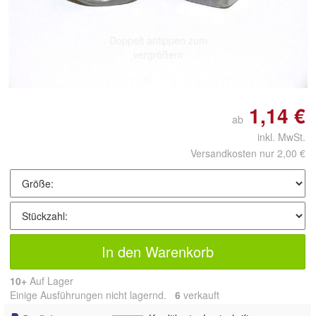
Doppelt antippen zum
vergrößern
1,14 €
ab
inkl. MwSt.
Versandkosten nur 2,00 €
In den Warenkorb
10+
Auf Lager
Einige Ausführungen nicht lagernd.
6
 verkauft