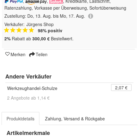
,
,
, Kreditkarte, Lastschrift,
Ratenzahlung, Vorkasse per Überweisung, Sofortüberweisung
Zustellung:
Do, 13. Aug. bis Mo, 17. Aug.
Verkäufer:
Jürgens Shop
98% positiv
2%
Rabatt ab
300,00 €
Bestellwert.
Merken
Teilen
Andere Verkäufer
2,07 €
Werkzeughandel-Schulze
2 Angebote ab 1,14 €
Produktdetails
Zahlung, Versand & Rückgabe
Artikelmerkmale