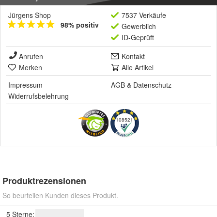
Jürgens Shop
7537 Verkäufe
98% positiv
Gewerblich
ID-Geprüft
Anrufen
Kontakt
Merken
Alle Artikel
Impressum
AGB
&
Datenschutz
Widerrufsbelehrung
108521
Produktrezensionen
So beurteilen Kunden dieses Produkt.
5 Sterne: