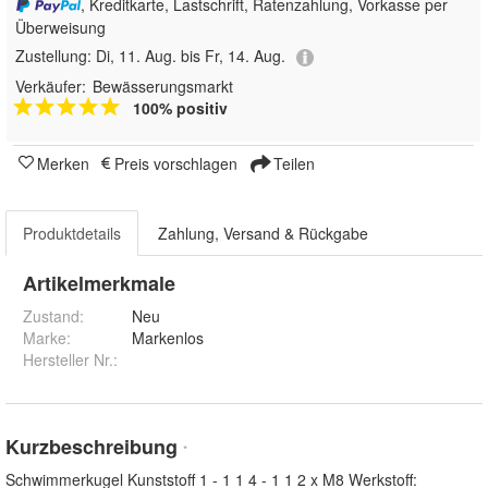
, Kreditkarte, Lastschrift, Ratenzahlung, Vorkasse per
Überweisung
Zustellung:
Di, 11. Aug. bis Fr, 14. Aug.
Verkäufer:
Bewässerungsmarkt
100% positiv
Merken
Preis vorschlagen
Teilen
Produktdetails
Zahlung, Versand & Rückgabe
Artikelmerkmale
Zustand:
Neu
Marke:
Markenlos
Hersteller Nr.:
Kurzbeschreibung
*
Schwimmerkugel Kunststoff 1 - 1 1 4 - 1 1 2 x M8 Werkstoff: