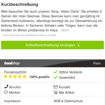
Kurzbeschreibung
*
Bitte besuchen Sie auch unseren Shop. Vielen Dank ! Sie erhalten 5
Samen der roten Seerose. Diese Seerose kann man ganzjährig im
Gartenteich kultivieren, allerdings benötigt sie zur Überwinterung ein
tieferes Becken. In flacheren Schalen oder Trögen, kann man die
Knollen im Winter problemlos im Haus
... Mehr
* maschinell aus der Artikelbeschreibung erstellt
Artikelbeschreibung anzeigen
Platin
Florashop2000
32804 Verkäufe
100% positiv
Gewerblich
Anrufen
Kontakt
Merken
Alle Artikel
Impressum
AGB
&
Datenschutz