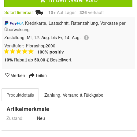
Sofort lieferbar
10+
Auf Lager
326
 verkauft
, Kreditkarte, Lastschrift, Ratenzahlung, Vorkasse per
Überweisung
Zustellung:
Mi, 12. Aug. bis Fr, 14. Aug.
Verkäufer:
Florashop2000
100% positiv
10%
Rabatt ab
50,00 €
Bestellwert.
Merken
Teilen
Produktdetails
Zahlung, Versand & Rückgabe
Artikelmerkmale
Zustand:
Neu