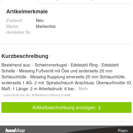
Artikelmerkmale
Zustand:
Neu
Marke:
Markenlos
Hersteller Nr.:
Kurzbeschreibung
*
Bestehend aus: - Schwimmerkugel - Edelstahl Ring - Edelstahl
Schelle - Messing Fußventil mit Öse und anderseits 25 mm
Schlauchtülle - Messing Kupplung einerseits 25 mm Schlauchtülle,
anderseits 1 AG- 2 mtr. Spiralschlauch Anschluss: Überwurfmutter IG
Maß: 1 Länge: 2 m Arbeitsdruck: 6 bar
... Mehr
* maschinell aus der Artikelbeschreibung erstellt
Artikelbeschreibung anzeigen
Platin