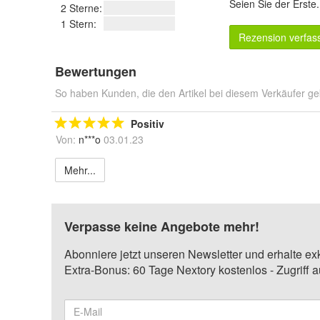
Seien Sie der Erste
2 Sterne:
1 Stern:
Rezension verfas
Bewertungen
So haben Kunden, die den Artikel bei diesem Verkäufer ge
Positiv
Von:
n***o
03.01.23
Mehr...
Verpasse keine Angebote mehr!
Abonniere jetzt unseren Newsletter und erhalte ex
Extra-Bonus: 60 Tage Nextory kostenlos - Zugriff 