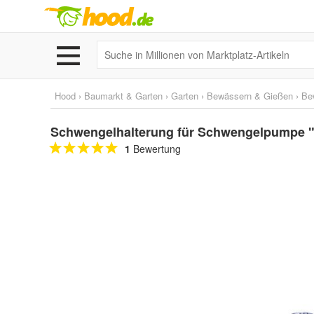
Hood
›
Baumarkt & Garten
›
Garten
›
Bewässern & Gießen
›
Be
Schwengelhalterung für Schwengelpumpe "
1
Bewertung