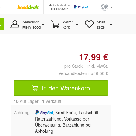
Mit Sicherheit bei
en
Hood einkaufen
Anmelden
Waren-
Merk-
Mein Hood
korb
zettel
17,99 €
pro Stück inkl. MwSt.
Versandkosten nur 6,50 €
In den Warenkorb
10
Auf Lager
1
 verkauft
Zahlung
, Kreditkarte, Lastschrift,
Ratenzahlung, Vorkasse per
Überweisung, Barzahlung bei
Abholung