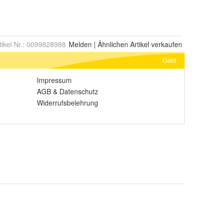
tikel Nr.:
0099828988
Melden
|
Ähnlichen
Artikel verkaufen
Gold
Impressum
AGB
&
Datenschutz
Widerrufsbelehrung