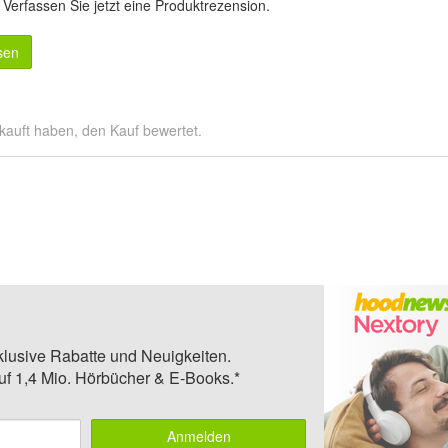
.
Verfassen Sie jetzt eine Produktrezension
.
sen
kauft haben, den Kauf bewertet.
klusive Rabatte und Neuigkeiten.
auf 1,4 Mio. Hörbücher & E-Books.*
Anmelden