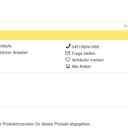
Ar
rkäufe
045158541689
lich
er Anbieter
Frage stellen
Verkäufer merken
Alle Artikel
e Produktrezension für dieses Produkt abgegeben.