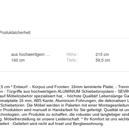
Produktsicherheit
aus hochwertigem ALUMINIUM
Höhe:
:
215 cm
160 cm
Tiefe:
:
59,5 cm