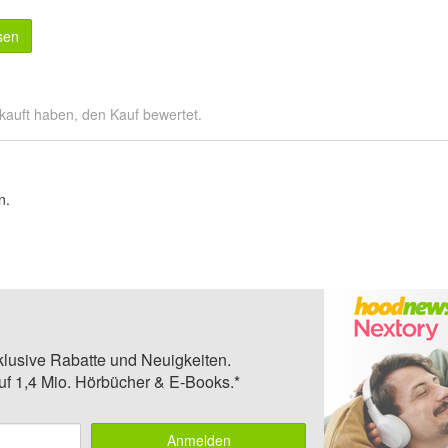
sen
kauft haben, den Kauf bewertet.
n.
klusive Rabatte und Neuigkeiten.
auf 1,4 Mio. Hörbücher & E-Books.*
Anmelden