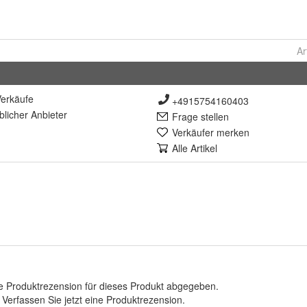
Ar
erkäufe
+4915754160403
lich
er Anbieter
Frage stellen
Verkäufer merken
Alle Artikel
e Produktrezension für dieses Produkt abgegeben.
.
Verfassen Sie jetzt eine Produktrezension
.