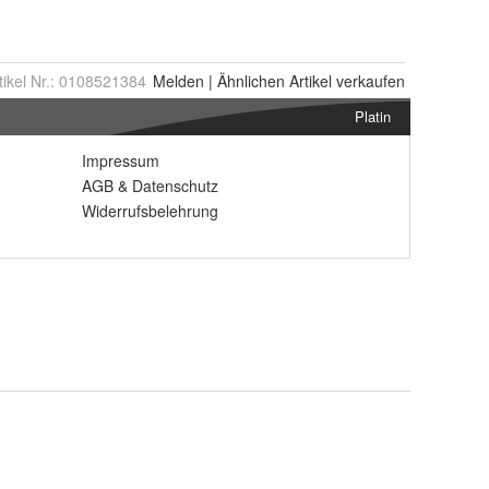
tikel Nr.:
0108521384
Melden
|
Ähnlichen
Artikel verkaufen
Platin
Impressum
AGB
&
Datenschutz
Widerrufsbelehrung