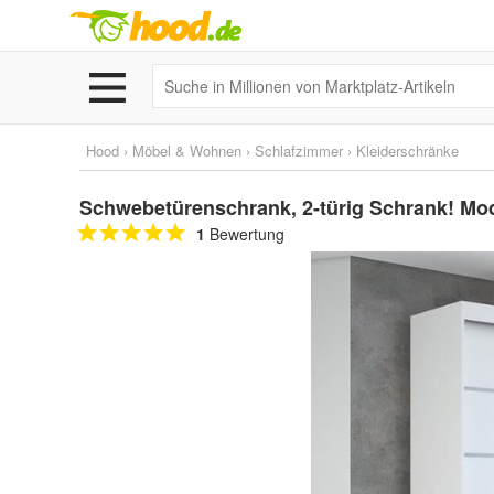
Hood
›
Möbel & Wohnen
›
Schlafzimmer
›
Kleiderschränke
Schwebetürenschrank, 2-türig Schrank! Mo
1
Bewertung