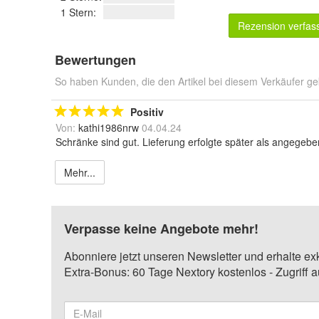
1 Stern:
Rezension verfas
Bewertungen
So haben Kunden, die den Artikel bei diesem Verkäufer ge
Positiv
Von:
kathi1986nrw
04.04.24
Schränke sind gut. Lieferung erfolgte später als angegebe
Mehr...
Verpasse keine Angebote mehr!
Abonniere jetzt unseren Newsletter und erhalte ex
Extra-Bonus: 60 Tage Nextory kostenlos - Zugriff 