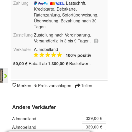
Zahlung
, Lastschrift,
Kreditkarte, Debitkarte,
Ratenzahlung, Sofortüberweisung,
Überweisung, Bezahlung nach 30
Tagen
Zustellung
Zustellung nach Vereinbarung.
Versandfertig in 3 bis 9 Tagen.
Verkäufer
AJmobelland
100% positiv
50,00 €
Rabatt ab
1.300,00 €
Bestellwert.
Merken
Preis vorschlagen
Teilen
Andere Verkäufer
339,00 €
AJmobelland
339,00 €
AJmobelland