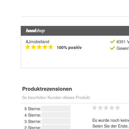
AJmobelland
6351 V
100% positiv
Gewerb
Produktrezensionen
So beurteilen Kunden dieses Produkt.
5 Sterne:
4 Sterne:
Es wurde noch kein
3 Sterne:
Seien Sie der Erste
2 Sterne: