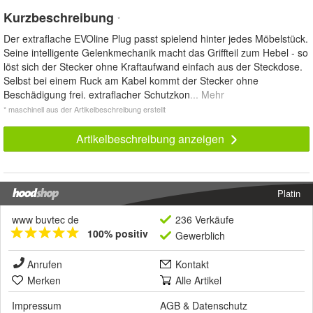
Kurzbeschreibung
*
Der extraflache EVOline Plug passt spielend hinter jedes Möbelstück.
Seine intelligente Gelenkmechanik macht das Griffteil zum Hebel - so
löst sich der Stecker ohne Kraftaufwand einfach aus der Steckdose.
Selbst bei einem Ruck am Kabel kommt der Stecker ohne
Beschädigung frei. extraflacher Schutzkon
... Mehr
* maschinell aus der Artikelbeschreibung erstellt
Artikelbeschreibung anzeigen
Platin
www buvtec de
236 Verkäufe
100% positiv
Gewerblich
Anrufen
Kontakt
Merken
Alle Artikel
Impressum
AGB
&
Datenschutz