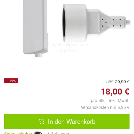
Doppelt antippen zum
vergrößern
- 14%
UVP:
20,90 €
18,00 €
pro Stk inkl. MwSt.
Versandkosten nur 5,95 €
In den Warenkorb
Sofort lieferbar
1
Auf Lager