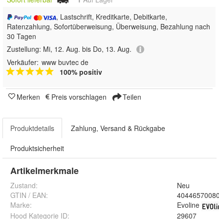
, Lastschrift, Kreditkarte, Debitkarte,
Ratenzahlung, Sofortüberweisung, Überweisung, Bezahlung nach
30 Tagen
Zustellung:
Mi, 12. Aug. bis Do, 13. Aug.
Verkäufer:
www buvtec de
100% positiv
Merken
Preis vorschlagen
Teilen
Produktdetails
Zahlung, Versand & Rückgabe
Produktsicherheit
Artikelmerkmale
Zustand:
Neu
GTIN / EAN:
4044657008
Marke:
Evoline
Hood Kategorie ID
:
29607