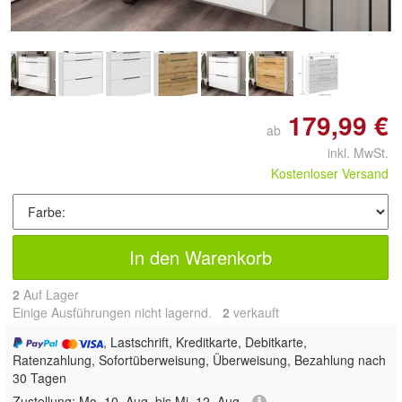
179,99 €
ab
inkl. MwSt.
Kostenloser Versand
In den Warenkorb
2
Auf Lager
Einige Ausführungen nicht lagernd.
2
 verkauft
, Lastschrift, Kreditkarte, Debitkarte,
Ratenzahlung, Sofortüberweisung, Überweisung, Bezahlung nach
30 Tagen
Zustellung:
Mo, 10. Aug. bis Mi, 12. Aug.