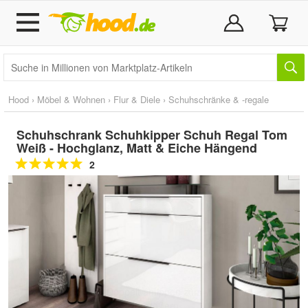
Hood
›
Möbel & Wohnen
›
Flur & Diele
›
Schuhschränke & -regale
Schuhschrank Schuhkipper Schuh Regal Tom
Weiß - Hochglanz, Matt & Eiche Hängend
2