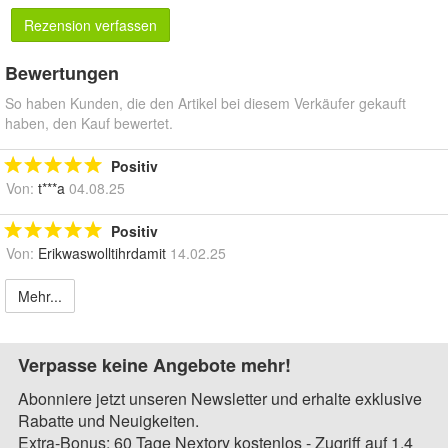
Rezension verfassen
Bewertungen
So haben Kunden, die den Artikel bei diesem Verkäufer gekauft
haben, den Kauf bewertet.
Positiv
Von:
t***a
04.08.25
Positiv
Von:
Erikwaswolltihrdamit
14.02.25
Mehr...
Verpasse keine Angebote mehr!
Abonniere jetzt unseren Newsletter und erhalte exklusive
Rabatte und Neuigkeiten.
Extra-Bonus: 60 Tage Nextory kostenlos - Zugriff auf 1,4