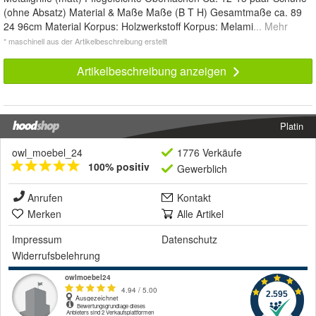
(ohne Absatz) Material & Maße Maße (B T H) Gesamtmaße ca. 89
24 96cm Material Korpus: Holzwerkstoff Korpus: Melami
... Mehr
* maschinell aus der Artikelbeschreibung erstellt
Artikelbeschreibung anzeigen
Platin
owl_moebel_24
1776 Verkäufe
100% positiv
Gewerblich
Anrufen
Kontakt
Merken
Alle Artikel
Impressum
Datenschutz
Widerrufsbelehrung