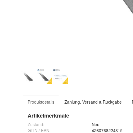
Produktdetails
Zahlung, Versand & Rückgabe
Artikelmerkmale
Zustand:
Neu
GTIN / EAN:
4260768224315