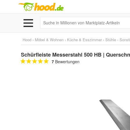
Hood
›
Möbel & Wohnen
›
Küche & Esszimmer
›
Stühle
›
Sonst
Schürfleiste Messerstahl 500 HB | Quersch
7
Bewertungen