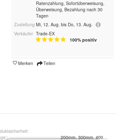
Ratenzahlung, Sofortüberweisung,
Überweisung, Bezahlung nach 30
Tagen
Zustellung
Mi, 12. Aug. bis Do, 13. Aug.
Verkäufer
Trade-EX
100% positiv
Merken
Teilen
duktsicherheit
:
nge:
:
200mm, 300mm, 400mm, 500mm, 600