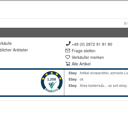
Ar
rkäufe
+49 (0) 2872 91 81 80
lich
er Anbieter
Frage stellen
Verkäufer merken
Alle Artikel