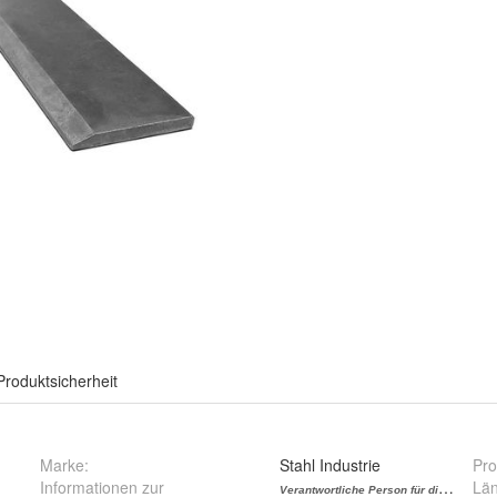
Produktsicherheit
Marke:
Stahl Industrie
Pro
Informationen zur
Lä
Verantwortliche Person für die EU