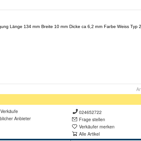
Ar
Verkäufe
024652722
lich
er Anbieter
Frage stellen
Verkäufer merken
Alle Artikel