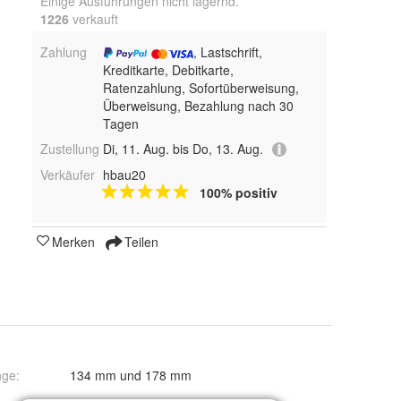
Einige Ausführungen nicht lagernd.
1226
 verkauft
Zahlung
, Lastschrift,
Kreditkarte, Debitkarte,
Ratenzahlung, Sofortüberweisung,
Überweisung, Bezahlung nach 30
Tagen
Zustellung
Di, 11. Aug. bis Do, 13. Aug.
Verkäufer
hbau20
100% positiv
Merken
Teilen
nge
:
134 mm und 178 mm