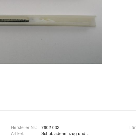
Hersteller Nr.:
7602 032
Lä
Artikel
:
Schubladeneinzug und Schubladeneinzug