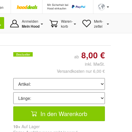
Mit Sicherheit bei
en
Hood einkaufen
Anmelden
Waren-
Merk-
Mein Hood
korb
zettel
8,00 €
Bestseller
ab
inkl. MwSt.
Versandkosten nur 6,00 €
In den Warenkorb
10+
Auf Lager