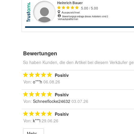
Bewertungen
So haben Kunden, die den Artikel bei diesem Verkäufer ge
Positiv
Von:
o***h
06.08.26
Positiv
Von:
Schneeflocke24632
03.07.26
Positiv
Von:
k***i
29.06.26
Mehr...