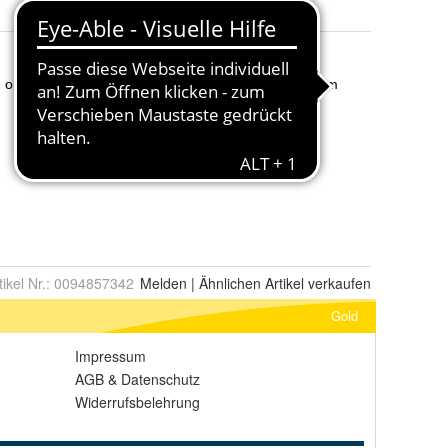
tikel Nr.:
0094857342
Melden
|
Ähnlichen
Artikel verkaufen
Gold
Impressum
AGB
&
Datenschutz
Widerrufsbelehrung