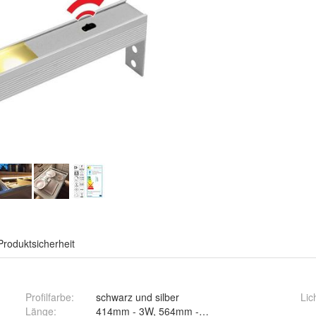
Produktsicherheit
Profilfarbe
:
schwarz und silber
Lic
Länge
: