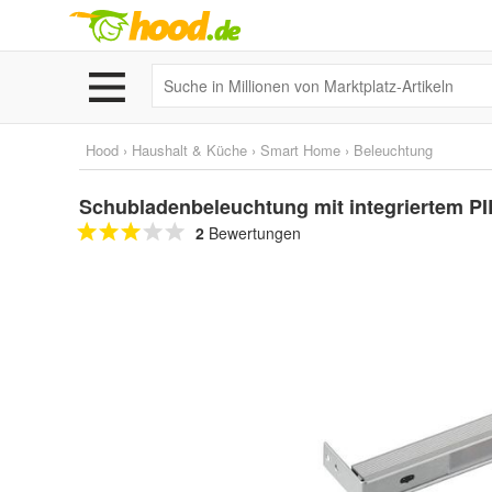
Hood
›
Haushalt & Küche
›
Smart Home
›
Beleuchtung
Schubladenbeleuchtung mit integriertem P
2
Bewertungen