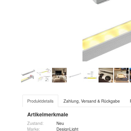
Produktdetails
Zahlung, Versand & Rückgabe
Artikelmerkmale
Zustand:
Neu
Marke:
DesignLight