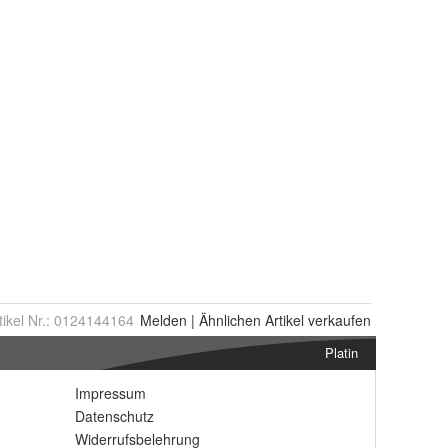
tikel Nr.:
0124144164
Melden
|
Ähnlichen
Artikel verkaufen
Platin
Impressum
Datenschutz
Widerrufsbelehrung