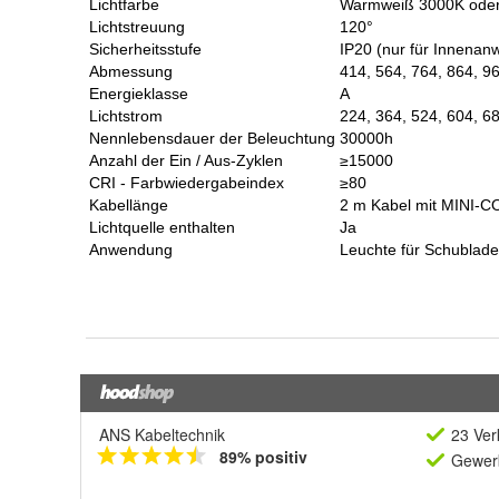
ANS Kabeltechnik
23 Ver
89% positiv
Gewerb