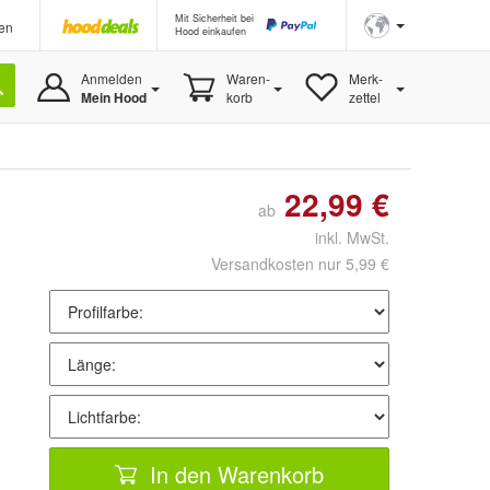
Mit Sicherheit bei
en
Hood einkaufen
Anmelden
Waren-
Merk-
Mein Hood
korb
zettel
22,99 €
ab
inkl. MwSt.
Versandkosten nur 5,99 €
In den Warenkorb