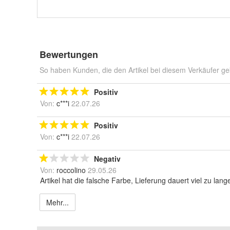
Bewertungen
So haben Kunden, die den Artikel bei diesem Verkäufer ge
Positiv
Von:
c***i
22.07.26
Positiv
Von:
c***i
22.07.26
Negativ
Von:
roccolino
29.05.26
Artikel hat die falsche Farbe, Lieferung dauert viel zu l
Mehr...