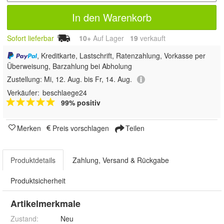
In den Warenkorb
Sofort lieferbar
10+
Auf Lager
19
 verkauft
, Kreditkarte, Lastschrift, Ratenzahlung, Vorkasse per
Überweisung, Barzahlung bei Abholung
Zustellung:
Mi, 12. Aug. bis Fr, 14. Aug.
Verkäufer:
beschlaege24
99% positiv
Merken
Preis vorschlagen
Teilen
Produktdetails
Zahlung, Versand & Rückgabe
Produktsicherheit
Artikelmerkmale
Zustand:
Neu