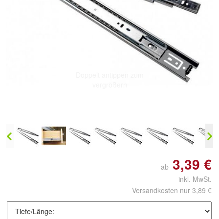
Doppelt antippen zum
vergrößern
3,39 €
ab
inkl. MwSt.
Versandkosten nur 3,89 €