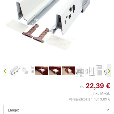
Doppelt antippen zum
vergrößern
22,39 €
ab
inkl. MwSt.
Versandkosten nur 3,89 €