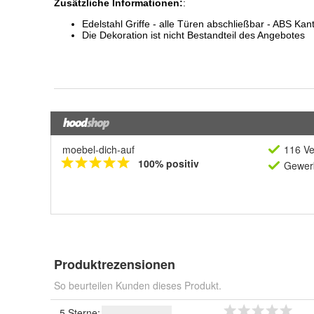
moebel-dich-auf
116 Ve
100% positiv
Gewerb
Produktrezensionen
So beurteilen Kunden dieses Produkt.
5 Sterne: