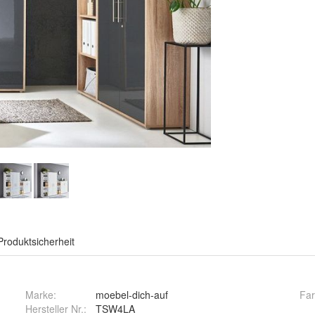
Produktsicherheit
Marke:
moebel-dich-auf
Fa
Hersteller Nr.:
TSW4LA