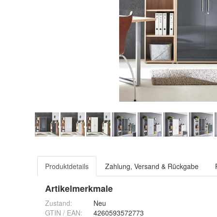
Produktdetails
Zahlung, Versand & Rückgabe
Artikelmerkmale
Zustand:
Neu
GTIN / EAN:
4260593572773