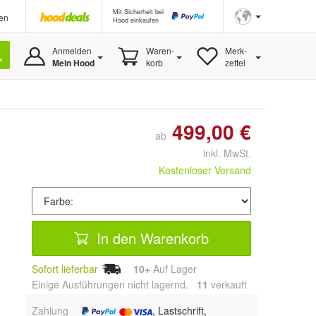
Mit Sicherheit bei
en
Hood einkaufen
Anmelden
Waren-
Merk-
Mein Hood
korb
zettel
499,00 €
ab
inkl. MwSt.
Kostenloser Versand
In den Warenkorb
Sofort lieferbar
10+
Auf Lager
Einige Ausführungen nicht lagernd.
11
 verkauft
Zahlung
, Lastschrift,