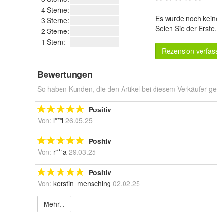
4 Sterne:
Es wurde noch kein
3 Sterne:
Seien Sie der Erste
2 Sterne:
1 Stern:
Rezension verfas
Bewertungen
So haben Kunden, die den Artikel bei diesem Verkäufer ge
Positiv
Von:
l***i
26.05.25
Positiv
Von:
r***a
29.03.25
Positiv
Von:
kerstin_mensching
02.02.25
Mehr...