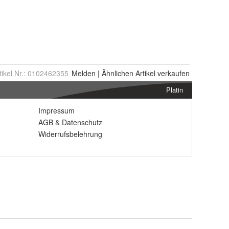
tikel Nr.:
0102462355
Melden
|
Ähnlichen
Artikel verkaufen
Platin
Impressum
AGB
&
Datenschutz
Widerrufsbelehrung