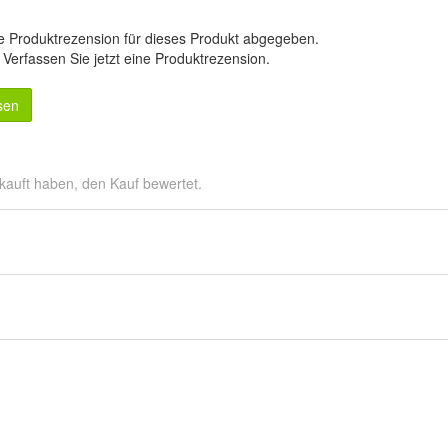
e Produktrezension für dieses Produkt abgegeben.
.
Verfassen Sie jetzt eine Produktrezension
.
sen
kauft haben, den Kauf bewertet.