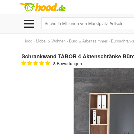
Hood
›
Möbel & Wohnen
›
Büro & Arbeitszimmer
›
Büroschränk
Schrankwand TABOR 4 Aktenschränke Büros
8
Bewertungen