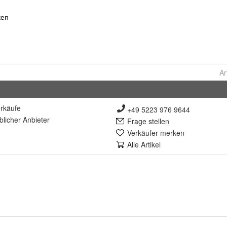
Ar
rkäufe
+49 5223 976 9644
lich
er Anbieter
Frage stellen
Verkäufer merken
Alle Artikel