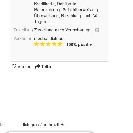
Kreditkarte, Debitkarte,
Ratenzahlung, Sofortüberweisung,
Überweisung, Bezahlung nach 30
Tagen
Zustellung
Zustellung nach Vereinbarung.
Verkäufer
moebel-dich-auf
100% positiv
Merken
Teilen
rbe
:
lichtgrau / anthrazit Hochglanz, lichtgrau / weiß Hochglan