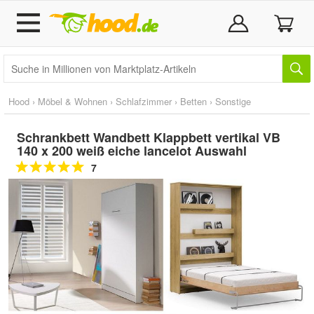
Hood
›
Möbel & Wohnen
›
Schlafzimmer
›
Betten
›
Sonstige
Schrankbett Wandbett Klappbett vertikal VB
140 x 200 weiß eiche lancelot Auswahl
7