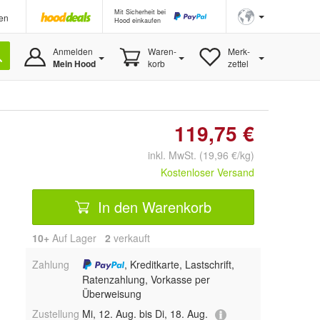
Mit Sicherheit bei
en
Hood einkaufen
Anmelden
Waren-
Merk-
Mein Hood
korb
zettel
119,75 €
inkl. MwSt. (19,96 €/kg)
Kostenloser Versand
In den Warenkorb
10+
Auf Lager
2
 verkauft
Zahlung
, Kreditkarte, Lastschrift,
Ratenzahlung, Vorkasse per
Überweisung
Zustellung
Mi, 12. Aug. bis Di, 18. Aug.