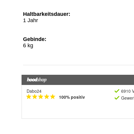
Dabo24
6910 V
100% positiv
Gewerb