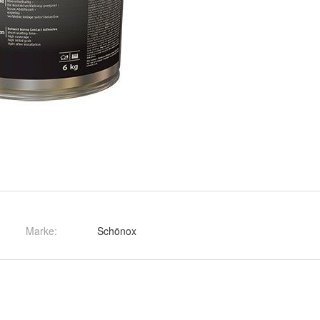
Marke:
Schönox