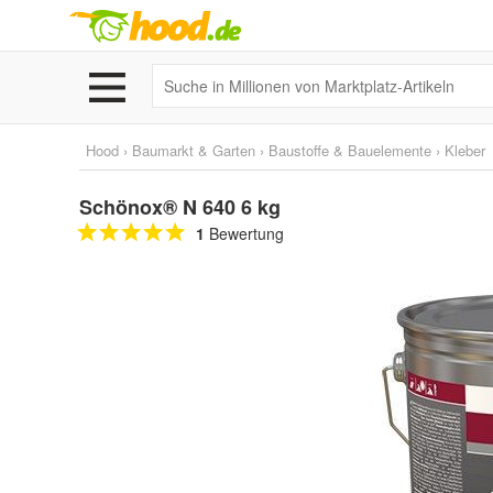
Hood
›
Baumarkt & Garten
›
Baustoffe & Bauelemente
›
Kleber
Schönox® N 640 6 kg
1
Bewertung