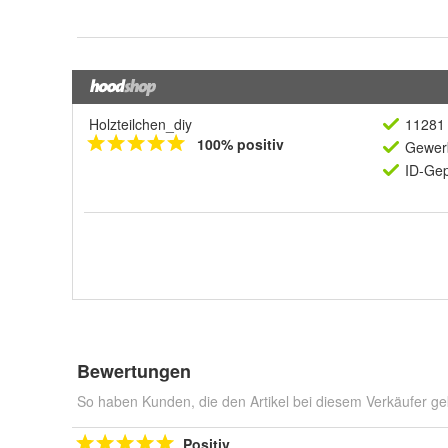
Holzteilchen_diy
11281 
100% positiv
Gewerb
ID-Gep
Bewertungen
So haben Kunden, die den Artikel bei diesem Verkäufer ge
Positiv