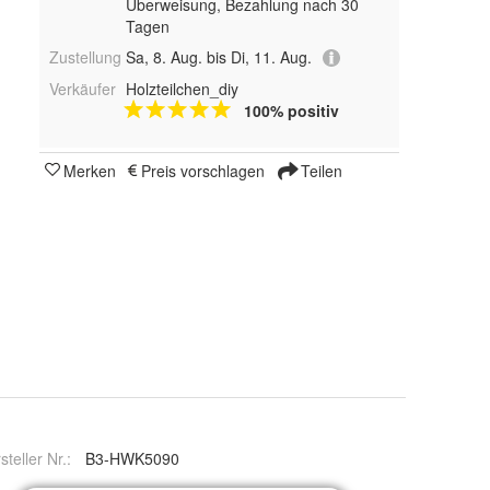
Überweisung, Bezahlung nach 30
Tagen
Zustellung
Sa, 8. Aug. bis Di, 11. Aug.
Verkäufer
Holzteilchen_diy
100% positiv
Merken
Preis vorschlagen
Teilen
steller Nr.:
B3-HWK5090