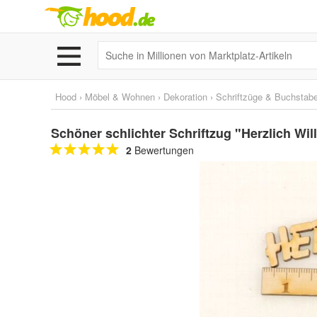
Hood
›
Möbel & Wohnen
›
Dekoration
›
Schriftzüge & Buchstab
Schöner schlichter Schriftzug "Herzlich Wi
2
Bewertungen