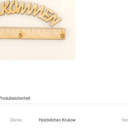
Produktsicherheit
Marke:
Holzteilchen Krukow
Her