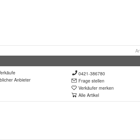
Ar
erkäufe
0421-386780
lich
er Anbieter
Frage stellen
Verkäufer merken
Alle Artikel