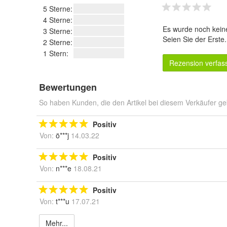
5 Sterne:
4 Sterne:
Es wurde noch kein
3 Sterne:
Seien Sie der Erste
2 Sterne:
1 Stern:
Rezension verfas
Bewertungen
So haben Kunden, die den Artikel bei diesem Verkäufer ge
Positiv
Von:
ö***j
14.03.22
Positiv
Von:
n***e
18.08.21
Positiv
Von:
t***u
17.07.21
Mehr...