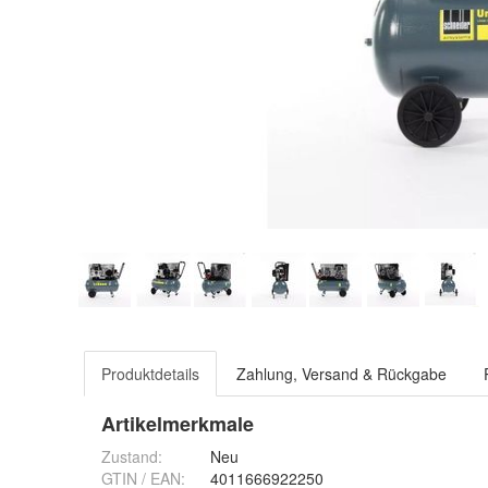
Produktdetails
Zahlung, Versand & Rückgabe
Artikelmerkmale
Zustand:
Neu
GTIN / EAN:
4011666922250