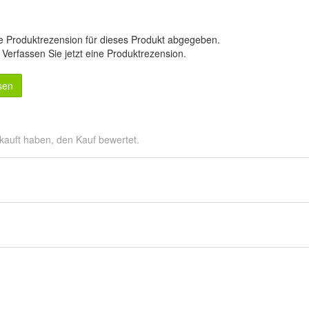
e Produktrezension für dieses Produkt abgegeben.
.
Verfassen Sie jetzt eine Produktrezension
.
sen
kauft haben, den Kauf bewertet.