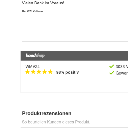
WMV24
3033 V
98% positiv
Gewerb
Produktrezensionen
So beurteilen Kunden dieses Produkt.