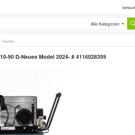
Verkauf
Alle Kategorien
›
Geräte
10-90 D-Neues Model 2024- # 4116028359