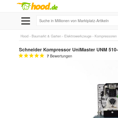
Hood
›
Baumarkt & Garten
›
Elektrowerkzeuge
›
Kompressoren
Schneider Kompressor UniMaster UNM 510-
7
Bewertungen