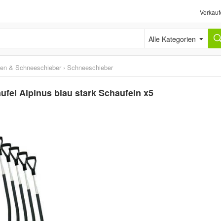
Verkauf
Alle Kategorien
en & Schneeschieber
›
Schneeschieber
el Alpinus blau stark Schaufeln x5