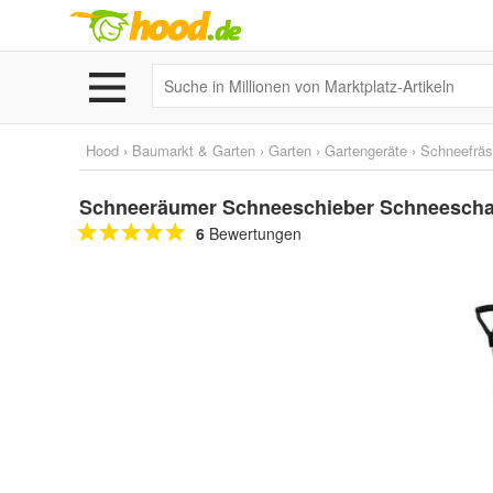
Hood
›
Baumarkt & Garten
›
Garten
›
Gartengeräte
›
Schneefräs
Schneeräumer Schneeschieber Schneeschauf
6
Bewertungen