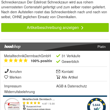
Schneckenzaun Der Edelrost Schneckzaun wird aus rohem
unverrosteten Cortenstahl gefertigt und zum selber rosten geliefert.
Nach dem Aufstellen rostet das Schneckenblech nach und nach von
selbst, OHNE jeglichen Einsatz von Chemikalien.
Artikelbeschreibung anzeigen
Platin
MetalltechnikDermbachGmbH
31 Verkäufe
100% positiv
Gewerblich
Anrufen
Kontakt
Merken
Alle Artikel
Impressum
AGB
&
Datenschutz
Widerrufsbelehrung