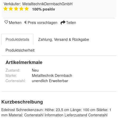
Verkäufer:
MetalltechnikDermbachGmbH
100% positiv
Merken
Preis vorschlagen
Teilen
Produktdetails
Zahlung, Versand & Rückgabe
Produktsicherheit
Artikelmerkmale
Zustand:
Neu
Marke:
Metalltechnik Dermbach
Cortenstahl
:
unendlich Erweiterbar
Kurzbeschreibung
Edelrost Schneckenzaun: Höhe: 23,5 cm Länge: 100 cm Stärke: 1
mm Material: Cortenstahl Information Lieferzustand Cortenstahl