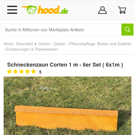
Hood
›
Baumarkt & Garten
›
Garten
›
Pflanzenpflege, Boden und Zubehör
›
Einfassungen & Rasenkanten
Schneckenzaun Corten 1 m - 6er Set ( 6x1m )
5