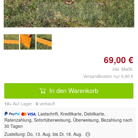
Doppelt antippen zum
vergrößern
69,00 €
inkl. MwSt.
Versandkosten nur 6,90 €
In den Warenkorb
10+
Auf Lager
8
 verkauft
, Lastschrift, Kreditkarte, Debitkarte,
Ratenzahlung, Sofortüberweisung, Überweisung, Bezahlung nach
30 Tagen
Zustellung:
Do, 13. Aug. bis Di, 18. Aug.