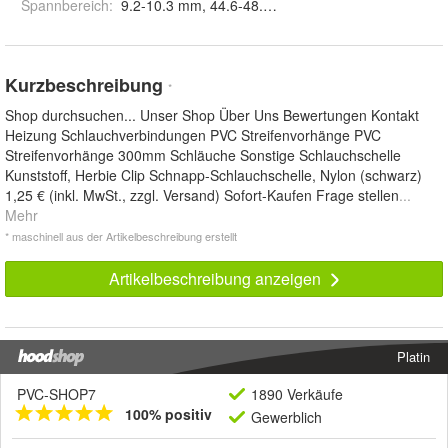
Spannbereich
:
9.2-10.3 mm, 44.6-48.0 mm, 115.0-121.0 mm, 28.
Kurzbeschreibung
*
Shop durchsuchen... Unser Shop Über Uns Bewertungen Kontakt
Heizung Schlauchverbindungen PVC Streifenvorhänge PVC
Streifenvorhänge 300mm Schläuche Sonstige Schlauchschelle
Kunststoff, Herbie Clip Schnapp-Schlauchschelle, Nylon (schwarz)
1,25 € (inkl. MwSt., zzgl. Versand) Sofort-Kaufen Frage stellen
...
Mehr
* maschinell aus der Artikelbeschreibung erstellt
Artikelbeschreibung anzeigen
Platin
PVC-SHOP7
1890 Verkäufe
100% positiv
Gewerblich