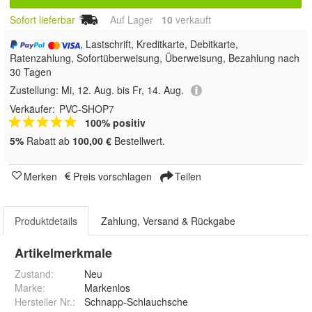
Sofort lieferbar
Auf Lager
10
 verkauft
, Lastschrift, Kreditkarte, Debitkarte,
Ratenzahlung, Sofortüberweisung, Überweisung, Bezahlung nach
30 Tagen
Zustellung:
Mi, 12. Aug. bis Fr, 14. Aug.
Verkäufer:
PVC-SHOP7
100% positiv
5%
Rabatt ab
100,00 €
Bestellwert.
Merken
Preis vorschlagen
Teilen
Produktdetails
Zahlung, Versand & Rückgabe
Artikelmerkmale
Zustand:
Neu
Marke:
Markenlos
Hersteller Nr.:
Schnapp-Schlauchsche