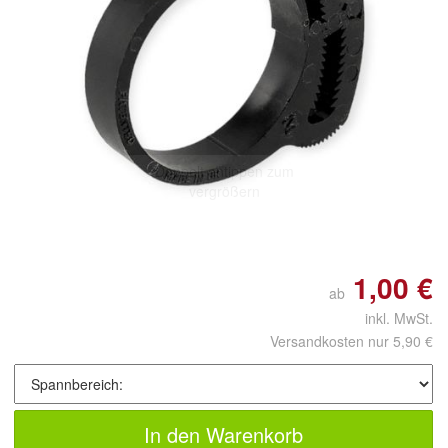
Doppelt antippen zum
vergrößern
1,00 €
ab
inkl. MwSt.
Versandkosten nur 5,90 €
In den Warenkorb