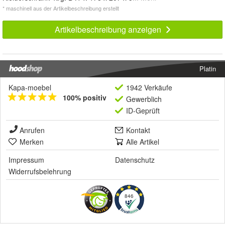
* maschinell aus der Artikelbeschreibung erstellt
Artikelbeschreibung anzeigen
Platin
Kapa-moebel
1942 Verkäufe
100% positiv
Gewerblich
ID-Geprüft
Anrufen
Kontakt
Merken
Alle Artikel
Impressum
Datenschutz
Widerrufsbelehrung
846