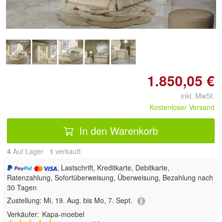
vergrößern
1.850,05 €
inkl. MwSt.
Kostenloser Versand
In den Warenkorb
4
Auf Lager
1
 verkauft
, Lastschrift, Kreditkarte, Debitkarte,
Ratenzahlung, Sofortüberweisung, Überweisung, Bezahlung nach
30 Tagen
Zustellung:
Mi, 19. Aug. bis Mo, 7. Sept.
Verkäufer:
Kapa-moebel