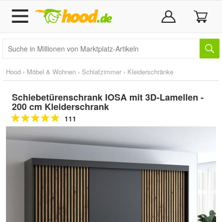
Hood
›
Möbel & Wohnen
›
Schlafzimmer
›
Kleiderschränke
Schiebetürenschrank IOSA mit 3D-Lamellen -
200 cm Kleiderschrank
111