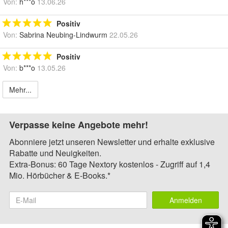
Von:
h***o
13.06.26
Positiv
Von:
Sabrina Neubing-Lindwurm
22.05.26
Positiv
Von:
b***o
13.05.26
Mehr...
Verpasse keine Angebote mehr!
Abonniere jetzt unseren Newsletter und erhalte exklusive
Rabatte und Neuigkeiten.
Extra-Bonus: 60 Tage Nextory kostenlos - Zugriff auf 1,4
Mio. Hörbücher & E-Books.*
Anmelden