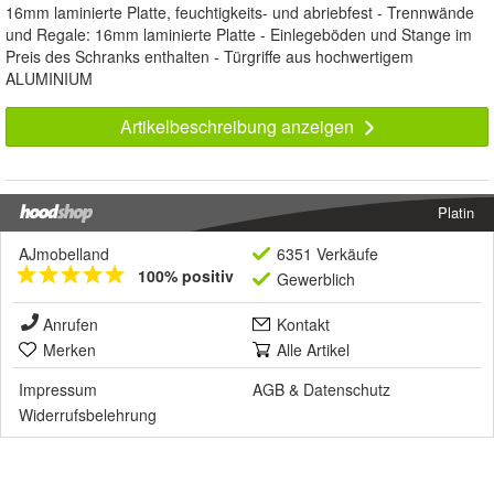
16mm laminierte Platte, feuchtigkeits- und abriebfest - Trennwände
und Regale: 16mm laminierte Platte - Einlegeböden und Stange im
Preis des Schranks enthalten - Türgriffe aus hochwertigem
ALUMINIUM
Artikelbeschreibung anzeigen
Platin
AJmobelland
6351 Verkäufe
100% positiv
Gewerblich
Anrufen
Kontakt
Merken
Alle Artikel
Impressum
AGB
&
Datenschutz
Widerrufsbelehrung