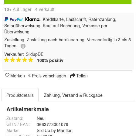
10+
Auf Lager
4
 verkauft
,
, Kreditkarte, Lastschrift, Ratenzahlung,
Sofortüberweisung,
Kauf auf Rechnung, Vorkasse per
Überweisung
Zustellung:
Zustellung nach Vereinbarung. Versandfertig in 3 bis 5
Tagen.
Verkäufer:
SlidupDE
100% positiv
Merken
Preis vorschlagen
Teilen
Produktdetails
Zahlung, Versand & Rückgabe
Artikelmerkmale
Zustand:
Neu
GTIN / EAN:
3663773001079
Marke:
Slid'Up by Mantion