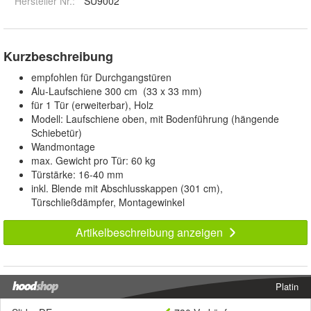
Hersteller Nr.:
SU9002
Kurzbeschreibung
empfohlen für Durchgangstüren
Alu-Laufschiene 300 cm (33 x 33 mm)
für 1 Tür (erweiterbar), Holz
Modell: Laufschiene oben, mit Bodenführung (hängende
Schiebetür)
Wandmontage
max. Gewicht pro Tür: 60 kg
Türstärke: 16-40 mm
inkl. Blende mit Abschlusskappen (301 cm),
Türschließdämpfer, Montagewinkel
Artikelbeschreibung anzeigen
Platin