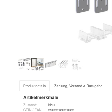
Produktdetails
Zahlung, Versand & Rückgabe
Artikelmerkmale
Zustand:
Neu
GTIN / EAN:
5905518051085