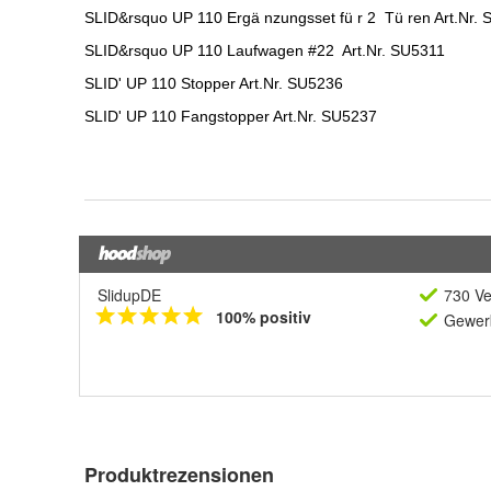
SlidupDE
730 Ve
100% positiv
Gewerb
Produktrezensionen