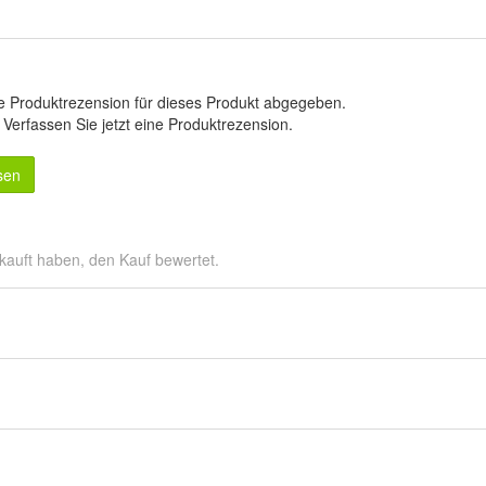
e Produktrezension für dieses Produkt abgegeben.
.
Verfassen Sie jetzt eine Produktrezension
.
sen
kauft haben, den Kauf bewertet.