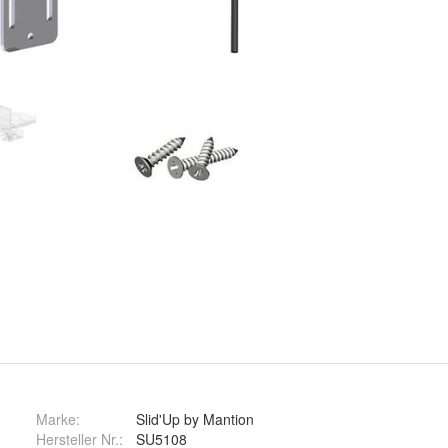
Marke:
Slid'Up by Mantion
Hersteller Nr.:
SU5108