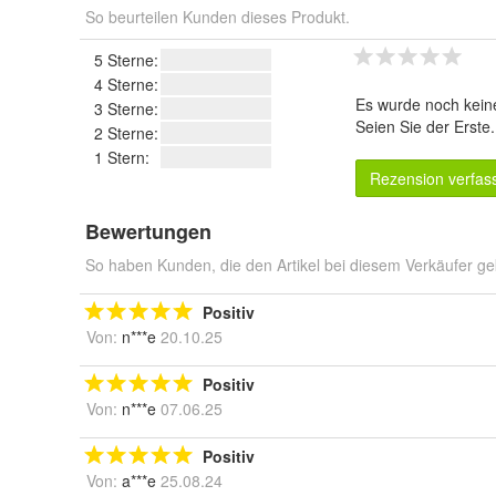
So beurteilen Kunden dieses Produkt.
5 Sterne:
4 Sterne:
Es wurde noch kein
3 Sterne:
Seien Sie der Erste
2 Sterne:
1 Stern:
Rezension verfas
Bewertungen
So haben Kunden, die den Artikel bei diesem Verkäufer ge
Positiv
Von:
n***e
20.10.25
Positiv
Von:
n***e
07.06.25
Positiv
Von:
a***e
25.08.24