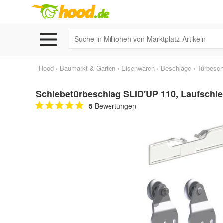
Hood
›
Baumarkt & Garten
›
Eisenwaren
›
Beschläge
›
Türbesch
Schiebetürbeschlag SLID'UP 110, Laufschien
5
Bewertungen