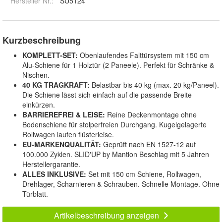
Hersteller Nr.:
SU5124
Kurzbeschreibung
KOMPLETT-SET:
Obenlaufendes Falttürsystem mit 150 cm
Alu-Schiene für 1 Holztür (2 Paneele). Perfekt für Schränke &
Nischen.
40 KG TRAGKRAFT:
Belastbar bis 40 kg (max. 20 kg/Paneel).
Die Schiene lässt sich einfach auf die passende Breite
einkürzen.
BARRIEREFREI & LEISE:
Reine Deckenmontage ohne
Bodenschiene für stolperfreien Durchgang. Kugelgelagerte
Rollwagen laufen flüsterleise.
EU-MARKENQUALITÄT:
Geprüft nach EN 1527-12 auf
100.000 Zyklen. SLID'UP by Mantion Beschlag mit 5 Jahren
Herstellergarantie.
ALLES INKLUSIVE:
Set mit 150 cm Schiene, Rollwagen,
Drehlager, Scharnieren & Schrauben. Schnelle Montage. Ohne
Türblatt.
Artikelbeschreibung anzeigen