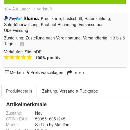
10+
Auf Lager
1
 verkauft
,
, Kreditkarte, Lastschrift, Ratenzahlung,
Sofortüberweisung,
Kauf auf Rechnung, Vorkasse per
Überweisung
Zustellung:
Zustellung nach Vereinbarung. Versandfertig in 3 bis 5
Tagen.
Verkäufer:
SlidupDE
100% positiv
Merken
Preis vorschlagen
Teilen
Produktdetails
Zahlung, Versand & Rückgabe
Artikelmerkmale
Zustand:
Neu
GTIN / EAN:
5905518051245
Marke:
Slid'Up by Mantion