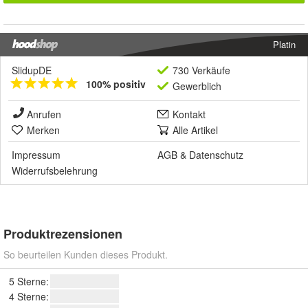
Platin
SlidupDE
730 Verkäufe
100% positiv
Gewerblich
Anrufen
Kontakt
Merken
Alle Artikel
Impressum
AGB
&
Datenschutz
Widerrufsbelehrung
Produktrezensionen
So beurteilen Kunden dieses Produkt.
5 Sterne:
4 Sterne: