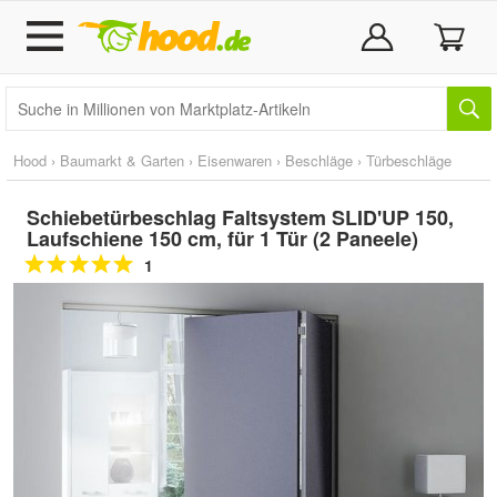
Hood
›
Baumarkt & Garten
›
Eisenwaren
›
Beschläge
›
Türbeschläge
Schiebetürbeschlag Faltsystem SLID'UP 150,
Laufschiene 150 cm, für 1 Tür (2 Paneele)
1