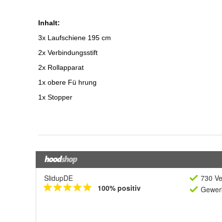
SlidupDE
730 Ve
100% positiv
Gewerb