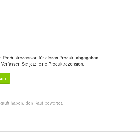
e Produktrezension für dieses Produkt abgegeben.
.
Verfassen Sie jetzt eine Produktrezension
.
sen
kauft haben, den Kauf bewertet.