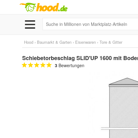
Hood
›
Baumarkt & Garten
›
Eisenwaren
›
Tore & Gitter
Schiebetorbeschlag SLID'UP 1600 mit Boden
3
Bewertungen