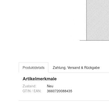
Produktdetails
Zahlung, Versand & Rückgabe
Artikelmerkmale
Zustand:
Neu
GTIN / EAN:
3660720088435