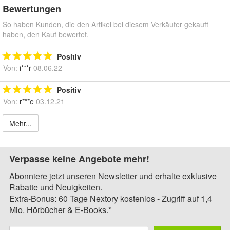
Bewertungen
So haben Kunden, die den Artikel bei diesem Verkäufer gekauft
haben, den Kauf bewertet.
Positiv
Von:
i***r
08.06.22
Positiv
Von:
r***e
03.12.21
Mehr...
Verpasse keine Angebote mehr!
Abonniere jetzt unseren Newsletter und erhalte exklusive
Rabatte und Neuigkeiten.
Extra-Bonus: 60 Tage Nextory kostenlos - Zugriff auf 1,4
Mio. Hörbücher & E-Books.*