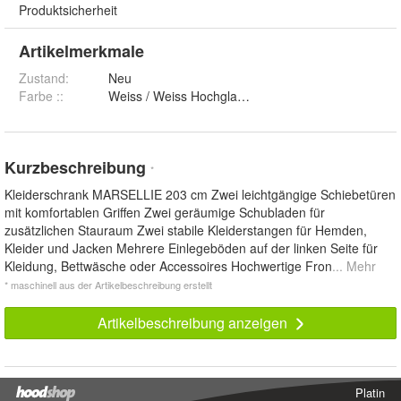
Produktsicherheit
Artikelmerkmale
Zustand:
Neu
Farbe :
:
Kurzbeschreibung
*
Kleiderschrank MARSELLIE 203 cm Zwei leichtgängige Schiebetüren
mit komfortablen Griffen Zwei geräumige Schubladen für
zusätzlichen Stauraum Zwei stabile Kleiderstangen für Hemden,
Kleider und Jacken Mehrere Einlegeböden auf der linken Seite für
Kleidung, Bettwäsche oder Accessoires Hochwertige Fron
... Mehr
* maschinell aus der Artikelbeschreibung erstellt
Artikelbeschreibung anzeigen
Platin