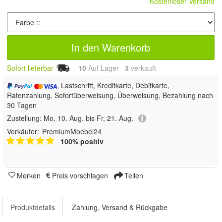
Kostenloser Versand
In den Warenkorb
Sofort lieferbar
10
Auf Lager
3
 verkauft
, Lastschrift, Kreditkarte, Debitkarte,
Ratenzahlung, Sofortüberweisung, Überweisung, Bezahlung nach
30 Tagen
Zustellung:
Mo, 10. Aug. bis Fr, 21. Aug.
Verkäufer:
PremiumMoebel24
100% positiv
Merken
Preis vorschlagen
Teilen
Produktdetails
Zahlung, Versand & Rückgabe