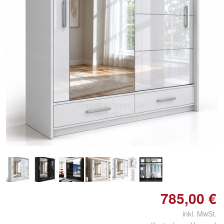
Doppelt antippen zum
vergrößern
785,00 €
inkl. MwSt.