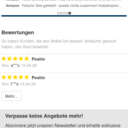
Bewertungen
So haben Kunden, die den Artikel bei diesem Verkäufer gekauft
haben, den Kauf bewertet.
Positiv
Von:
a***o
19.04.25
Positiv
Von:
t***a
13.04.25
Mehr...
Verpasse keine Angebote mehr!
Abonniere jetzt unseren Newsletter und erhalte exklusive