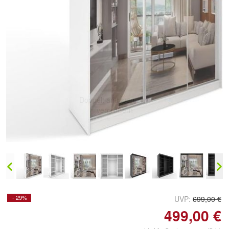
Doppelt antippen zum
vergrößern
- 29%
UVP:
699,00 €
499,00 €