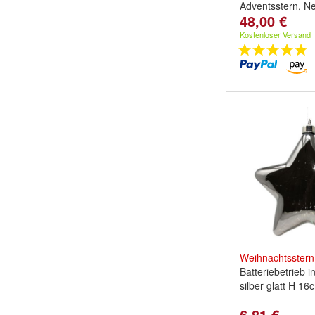
Adventsstern, N
48,00 €
Kostenloser Versand
Weihnachtsstern
Batteriebetrieb 
silber glatt H 16
6,81 €