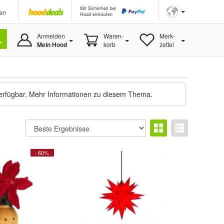
Mit Sicherheit bei
en
Hood einkaufen
Anmelden
Waren-
Merk-
Mein Hood
korb
zettel
verfügbar.
Mehr Informationen zu diesem Thema.
- 60%