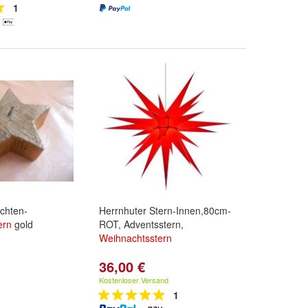
1
chten-
Herrnhuter Stern-Innen,80cm-
ern
gold
ROT, Adventsstern,
Weihnachtsstern
36,00 €
Kostenloser Versand
1