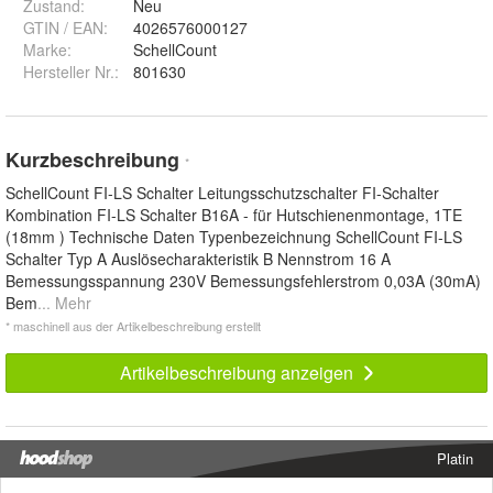
Zustand:
Neu
GTIN / EAN:
4026576000127
Marke:
SchellCount
Hersteller Nr.:
801630
Kurzbeschreibung
*
SchellCount FI-LS Schalter Leitungsschutzschalter FI-Schalter
Kombination FI-LS Schalter B16A - für Hutschienenmontage, 1TE
(18mm ) Technische Daten Typenbezeichnung SchellCount FI-LS
Schalter Typ A Auslösecharakteristik B Nennstrom 16 A
Bemessungsspannung 230V Bemessungsfehlerstrom 0,03A (30mA)
Bem
... Mehr
* maschinell aus der Artikelbeschreibung erstellt
Artikelbeschreibung anzeigen
Platin