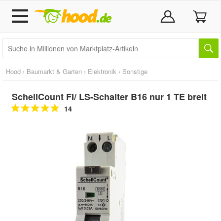
Hood
›
Baumarkt & Garten
›
Elektronik
›
Sonstige
SchellCount FI/ LS-Schalter B16 nur 1 TE breit
14