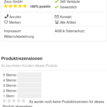
Zeco GmbH
395 Verkäufe
100% positiv
Gewerblich
Anrufen
Kontakt
Merken
Alle Artikel
Impressum
AGB
&
Datenschutz
Widerrufsbelehrung
Produktrezensionen
So beurteilen Kunden dieses Produkt.
5 Sterne:
4 Sterne:
3 Sterne:
2 Sterne:
1 Stern:
Es wurde noch keine Produktrezension für dieses
Produkt abgegeben.