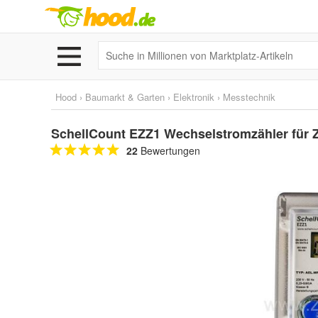
Hood
›
Baumarkt & Garten
›
Elektronik
›
Messtechnik
SchellCount EZZ1 Wechselstromzähler für Z
22
Bewertungen