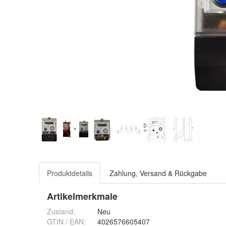
Produktdetails
Zahlung, Versand & Rückgabe
Artikelmerkmale
Zustand:
Neu
GTIN / EAN:
4026576605407