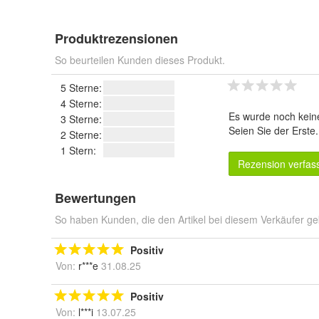
Produktrezensionen
So beurteilen Kunden dieses Produkt.
5 Sterne:
4 Sterne:
Es wurde noch kein
3 Sterne:
Seien Sie der Erste
2 Sterne:
1 Stern:
Rezension verfas
Bewertungen
So haben Kunden, die den Artikel bei diesem Verkäufer ge
Positiv
Von:
r***e
31.08.25
Positiv
Von:
l***i
13.07.25