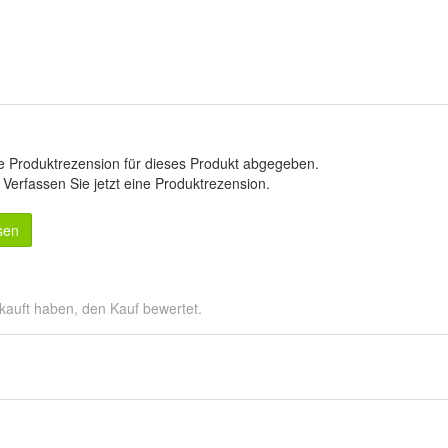
e Produktrezension für dieses Produkt abgegeben.
.
Verfassen Sie jetzt eine Produktrezension
.
sen
kauft haben, den Kauf bewertet.