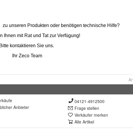
Ar
rkäufe
04121-4912500
lich
er Anbieter
Frage stellen
Verkäufer merken
Alle Artikel