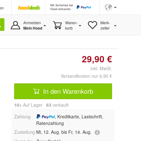
Mit Sicherheit bei
en
Hood einkaufen
Anmelden
Waren-
Merk-
Mein Hood
korb
zettel
29,90 €
inkl. MwSt.
Versandkosten nur 6,90 €
In den Warenkorb
10+
Auf Lager
63
 verkauft
Zahlung
, Kreditkarte, Lastschrift,
Ratenzahlung
Zustellung
Mi, 12. Aug. bis Fr, 14. Aug.