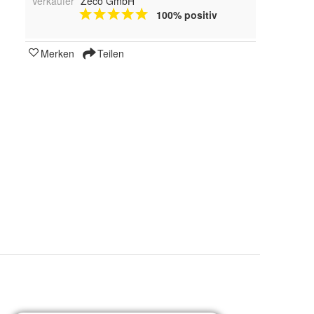
Verkäufer
Zeco GmbH
100% positiv
Merken
Teilen