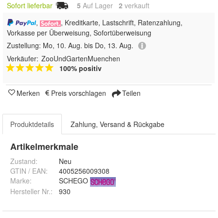
Sofort lieferbar
5
Auf Lager
2
 verkauft
,
, Kreditkarte, Lastschrift, Ratenzahlung,
Vorkasse per Überweisung, Sofortüberweisung
Zustellung:
Mo, 10. Aug. bis Do, 13. Aug.
Verkäufer:
ZooUndGartenMuenchen
100% positiv
Merken
Preis vorschlagen
Teilen
Produktdetails
Zahlung, Versand & Rückgabe
Artikelmerkmale
Zustand:
Neu
GTIN / EAN:
4005256009308
Marke:
SCHEGO
Hersteller Nr.:
930