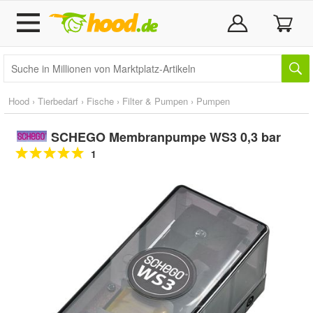
Hood
›
Tierbedarf
›
Fische
›
Filter & Pumpen
›
Pumpen
SCHEGO Membranpumpe WS3 0,3 bar
1