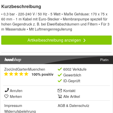
Kurzbeschreibung
• 0,3 bar - 220-240 V / 50 Hz - 5 Watt • Maße Gehäuse: 170 x 75 x
60 mm - 1 m Kabel mit Euro-Stecker • Membranpumpe speziell für
hohen Gegendruck z. B. bei Eiweißabschäumern und Filtern • Für 3
m Wassersäule • Mit Luftmengenregulierung
Artikelbeschreibung anzeigen
Platin
ZooUndGartenMuenchen
6002 Verkäufe
100% positiv
Gewerblich
ID-Geprüft
Anrufen
Kontakt
Merken
Alle Artikel
Impressum
AGB
&
Datenschutz
Widerrufsbelehrung