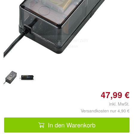
Doppelt antippen zum
vergrößern
47,99 €
inkl. MwSt.
Versandkosten nur 4,90 €
In den Warenkorb