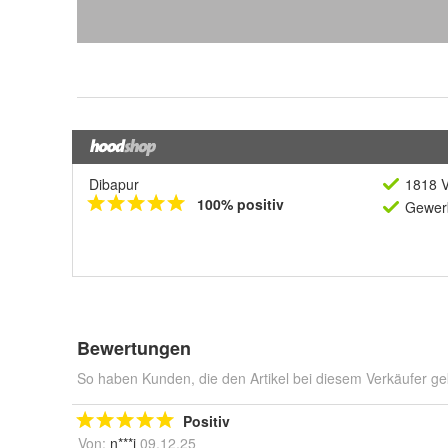
Dibapur
1818 V
100% positiv
Gewerb
Bewertungen
So haben Kunden, die den Artikel bei diesem Verkäufer ge
Positiv
Von:
n***i
09.12.25