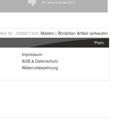
tikel Nr.:
0085871600
Melden
|
Ähnlichen
Artikel verkaufen
Platin
Impressum
AGB
&
Datenschutz
Widerrufsbelehrung