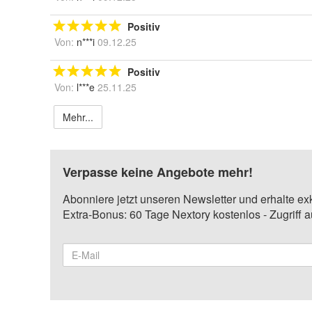
Positiv
Von:
n***i
09.12.25
Positiv
Von:
l***e
25.11.25
Mehr...
Verpasse keine Angebote mehr!
Abonniere jetzt unseren Newsletter und erhalte ex
Extra-Bonus: 60 Tage Nextory kostenlos - Zugriff 