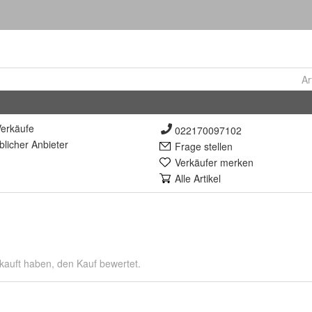
Ar
erkäufe
022170097102
lich
er Anbieter
Frage stellen
Verkäufer merken
Alle Artikel
kauft haben, den Kauf bewertet.