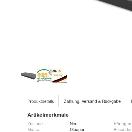
Produktdetails
Zahlung, Versand & Rückgabe
Artikelmerkmale
Zustand:
Neu
Härtegra
Marke:
Dibapur
Besonder