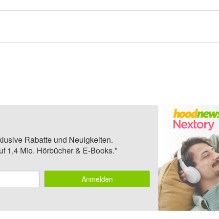
klusive Rabatte und Neuigkeiten.
auf 1,4 Mio. Hörbücher & E-Books.*
Anmelden