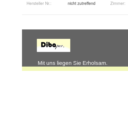
Hersteller Nr.:
nicht zutreffend
Zimmer
: