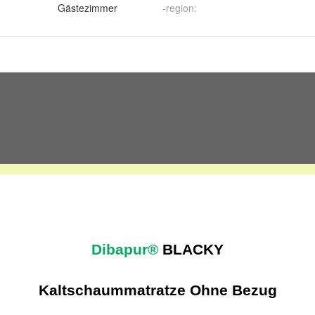
Gästezimmer
-region
: