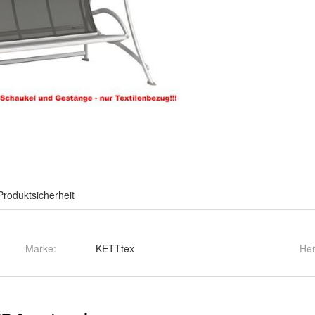
Produktsicherheit
Marke:
KETTtex
Her