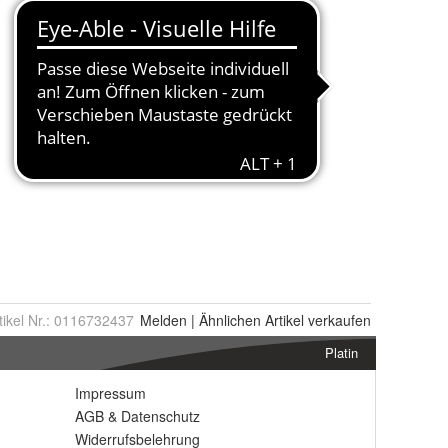
tikel Nr.:
0116732437
Melden
|
Ähnlichen
Artikel verkaufen
Platin
Impressum
AGB
&
Datenschutz
Widerrufsbelehrung