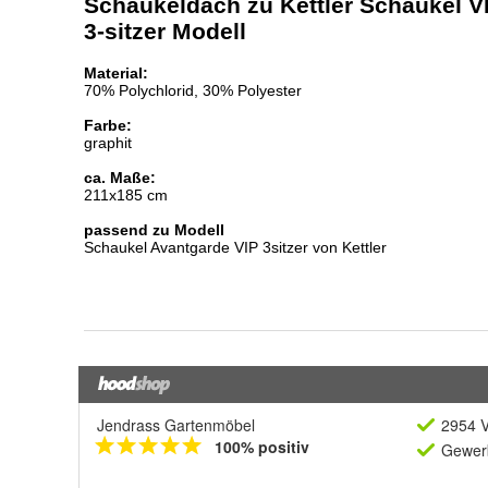
Jendrass Gartenmöbel
2954 V
100% positiv
Gewerb