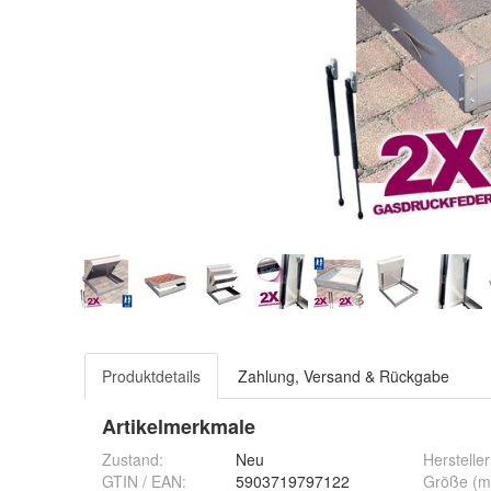
Produktdetails
Zahlung, Versand & Rückgabe
Artikelmerkmale
Zustand:
Neu
Hersteller
GTIN / EAN:
5903719797122
Größe (