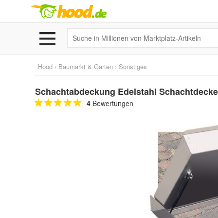
Hood
›
Baumarkt & Garten
›
Sonstiges
Schachtabdeckung Edelstahl Schachtdeckel
4
Bewertungen