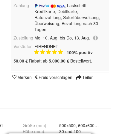
Zahlung
, Lastschrift,
Kreditkarte, Debitkarte,
Ratenzahlung, Sofortüberweisung,
Überweisung, Bezahlung nach 30
Tagen
Zustellung
Mo, 10. Aug. bis Do, 13. Aug.
Verkäufer
FIRENDNET
100% positiv
50,00 €
Rabatt ab
5.000,00 €
Bestellwert.
Merken
Preis vorschlagen
Teilen
01
Größe (mm)
:
500x500, 600x600 und 800x800
Höhe (mm)
:
80 und 100