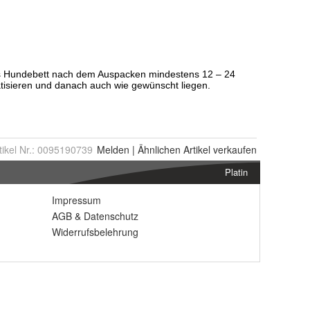
tikel Nr.:
0095190739
Melden
|
Ähnlichen
Artikel verkaufen
Platin
Impressum
AGB
&
Datenschutz
Widerrufsbelehrung