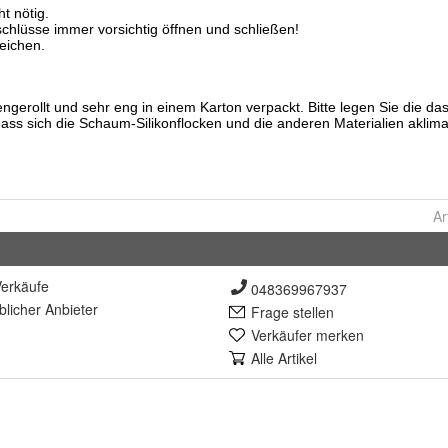
Ar
erkäufe
048369967937
lich
er Anbieter
Frage stellen
Verkäufer merken
Alle Artikel