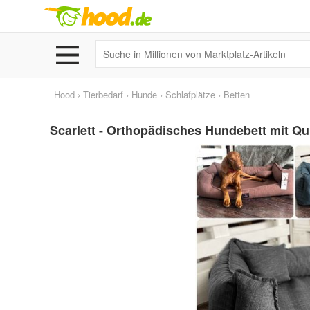
Hood
›
Tierbedarf
›
Hunde
›
Schlafplätze
›
Betten
Scarlett - Orthopädisches Hundebett mit Qu