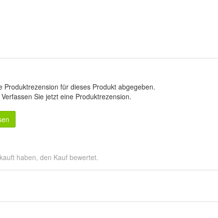
e Produktrezension für dieses Produkt abgegeben.
.
Verfassen Sie jetzt eine Produktrezension
.
sen
kauft haben, den Kauf bewertet.