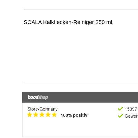
Store-Germany
15397 
100% positiv
Gewerb