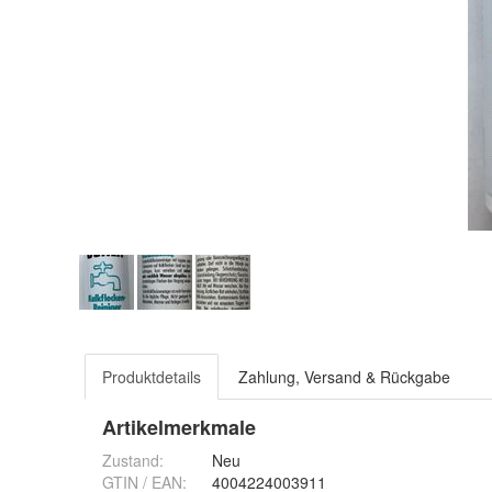
Produktdetails
Zahlung, Versand & Rückgabe
Artikelmerkmale
Zustand:
Neu
GTIN / EAN:
4004224003911