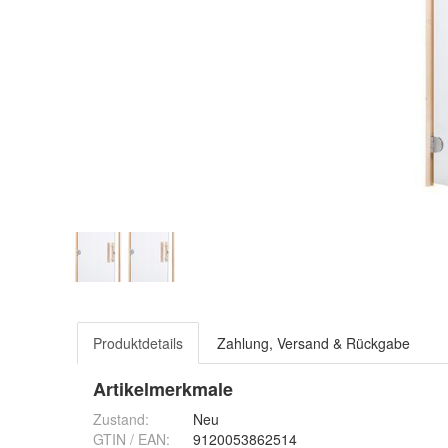
Produktdetails
Zahlung, Versand & Rückgabe
Artikelmerkmale
Zustand:
Neu
GTIN / EAN:
9120053862514