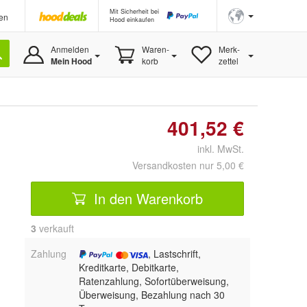
Mit Sicherheit bei
en
Hood einkaufen
Anmelden
Waren-
Merk-
Mein Hood
korb
zettel
401,52 €
inkl. MwSt.
Versandkosten nur 5,00 €
In den Warenkorb
3
 verkauft
Zahlung
, Lastschrift,
Kreditkarte, Debitkarte,
Ratenzahlung, Sofortüberweisung,
Überweisung, Bezahlung nach 30