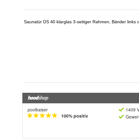
poolkaiser
1409 V
100% positiv
Gewerb