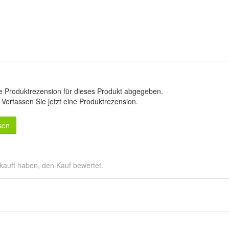
e Produktrezension für dieses Produkt abgegeben.
.
Verfassen Sie jetzt eine Produktrezension
.
sen
kauft haben, den Kauf bewertet.