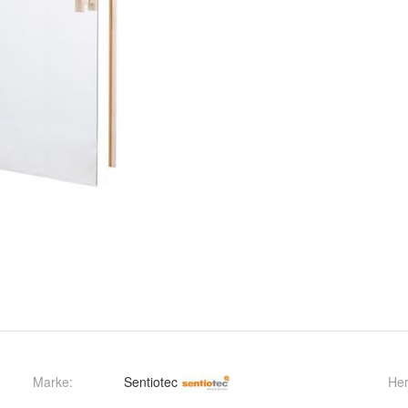
Marke:
Sentiotec
Her