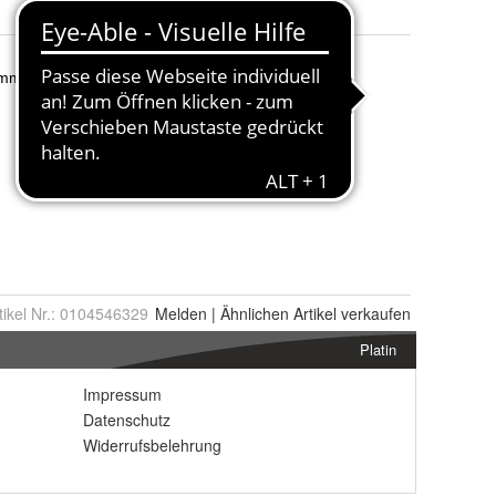
tikel Nr.:
0104546329
Melden
|
Ähnlichen
Artikel verkaufen
Platin
Impressum
Datenschutz
Widerrufsbelehrung