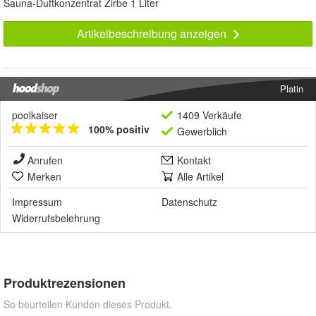
Sauna-Duftkonzentrat Zirbe 1 Liter
Artikelbeschreibung anzeigen
Platin
poolkaiser
1409 Verkäufe
100% positiv
Gewerblich
Anrufen
Kontakt
Merken
Alle Artikel
Impressum
Datenschutz
Widerrufsbelehrung
Produktrezensionen
So beurteilen Kunden dieses Produkt.