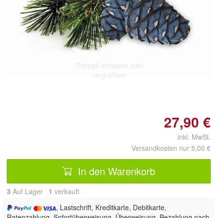
Doppelt antippen zum
vergrößern
27,90 €
inkl. MwSt.
Versandkosten nur 5,00 €
In den Warenkorb
3
Auf Lager
1
 verkauft
, Lastschrift, Kreditkarte, Debitkarte,
Ratenzahlung, Sofortüberweisung, Überweisung, Bezahlung nach