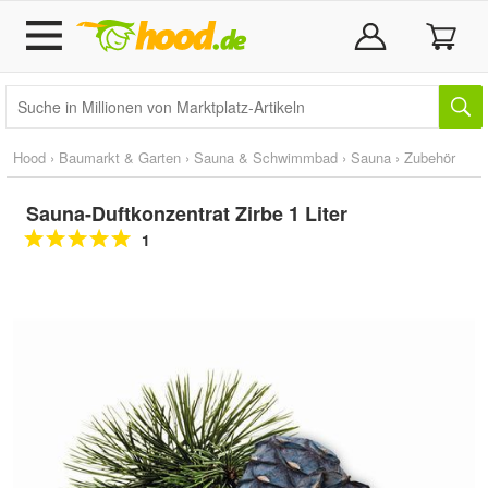
Hood
›
Baumarkt & Garten
›
Sauna & Schwimmbad
›
Sauna
›
Zubehör
Sauna-Duftkonzentrat Zirbe 1 Liter
1