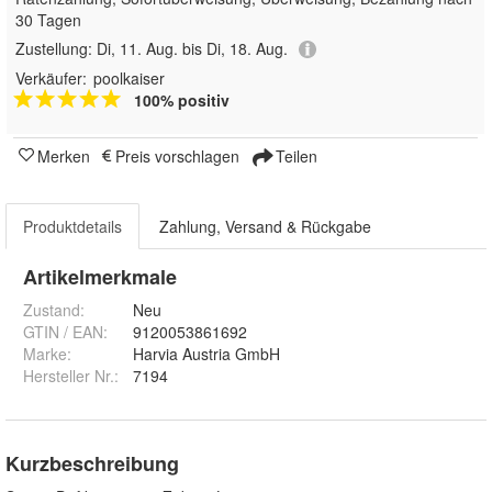
30 Tagen
Zustellung:
Di, 11. Aug. bis Di, 18. Aug.
Verkäufer:
poolkaiser
100% positiv
Merken
Preis vorschlagen
Teilen
Produktdetails
Zahlung, Versand & Rückgabe
Artikelmerkmale
Zustand:
Neu
GTIN / EAN:
9120053861692
Marke:
Harvia Austria GmbH
Hersteller Nr.:
7194
Kurzbeschreibung