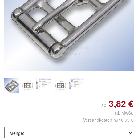
Doppelt antippen zum
vergrößern
3,82 €
ab
inkl. MwSt.
Versandkosten nur 6,99 €