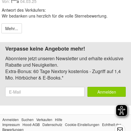
Von:
t***a
04.03.25
Antwort des Verkäufers:
Wir bedanken uns herzlich für die volle Sternebewertung.
Mehr...
Verpasse keine Angebote mehr!
Abonniere jetzt unseren Newsletter und erhalte exklusive
Rabatte und Neuigkeiten.
Extra-Bonus: 60 Tage Nextory kostenlos - Zugriff auf 1,4
Mio. Hörbücher & E-Books.*
Anmelden
Anmelden
Suchen
Verkaufen
Hilfe
Impressum
Hood-AGB
Datenschutz
Cookie-Einstellungen
Echtheit der
Bewertungen