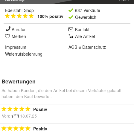
Edelstahl-Shop
637 Verkäufe
100% positiv
Gewerblich
Anrufen
Kontakt
Merken
Alle Artikel
Impressum
AGB
&
Datenschutz
Widerrufsbelehrung
Bewertungen
So haben Kunden, die den Artikel bei diesem Verkäufer gekauft
haben, den Kauf bewertet.
Positiv
Von:
s***i
18.07.25
Positiv