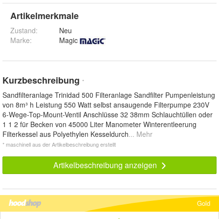
Artikelmerkmale
Zustand:
Neu
Marke:
Magic
Kurzbeschreibung
*
Sandfilteranlage Trinidad 500 Filteranlage Sandfilter Pumpenleistung
von 8m³ h Leistung 550 Watt selbst ansaugende Filterpumpe 230V
6-Wege-Top-Mount-Ventil Anschlüsse 32 38mm Schlauchtüllen oder
1 1 2 für Becken von 45000 Liter Manometer Winterentleerung
Filterkessel aus Polyethylen Kesseldurch
... Mehr
* maschinell aus der Artikelbeschreibung erstellt
Artikelbeschreibung anzeigen
Gold