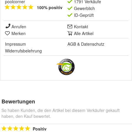
poolcorner
1791 Verkäufe
100% positiv
Gewerblich
ID-Geprüft
Anrufen
Kontakt
Merken
Alle Artikel
Impressum
AGB
&
Datenschutz
Widerrufsbelehrung
Bewertungen
So haben Kunden, die den Artikel bei diesem Verkäufer gekauft
haben, den Kauf bewertet.
Positiv