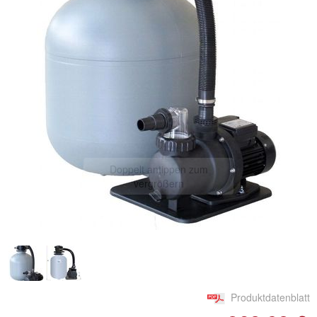
Doppelt antippen zum
vergrößern
Produktdatenblatt