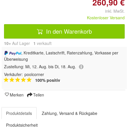
260,90 €
inkl. MwSt.
Kostenloser Versand
In den Warenkorb
10+
Auf Lager
1
 verkauft
, Kreditkarte, Lastschrift, Ratenzahlung, Vorkasse per
Überweisung
Zustellung:
Mi, 12. Aug. bis Di, 18. Aug.
Verkäufer:
poolcorner
100% positiv
Merken
Teilen
Produktdetails
Zahlung, Versand & Rückgabe
Produktsicherheit