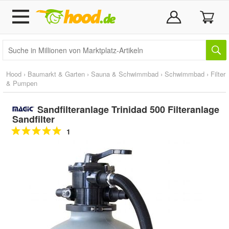
Hood
›
Baumarkt & Garten
›
Sauna & Schwimmbad
›
Schwimmbad
›
Filter
& Pumpen
Sandfilteranlage Trinidad 500 Filteranlage
Sandfilter
1