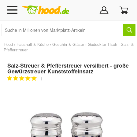
Hood
›
Haushalt & Küche
›
Geschirr & Gläser
›
Gedeckter Tisch
›
Salz- &
Pfefferstreuer
Salz-Streuer & Pfefferstreuer versilbert - große
Gewürzstreuer Kunststoffeinsatz
1