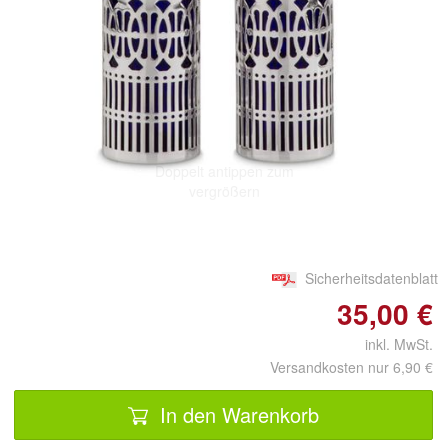
Doppelt antippen zum
vergrößern
Sicherheitsdatenblatt
35,00 €
inkl. MwSt.
Versandkosten nur 6,90 €
In den Warenkorb