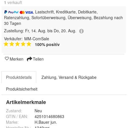
1
 verkauft
, Lastschrift, Kreditkarte, Debitkarte,
Ratenzahlung, Sofortüberweisung, Überweisung, Bezahlung nach
30 Tagen
Zustellung:
Fr, 14. Aug. bis Do, 20. Aug.
Verkäufer:
MM-ComSale
100% positiv
Merken
Teilen
Produktdetails
Zahlung, Versand & Rückgabe
Produktsicherheit
Artikelmerkmale
Zustand:
Neu
GTIN / EAN:
4251014680863
Marke:
H.Bauer jun.
Hersteller Nr.:
1240ver