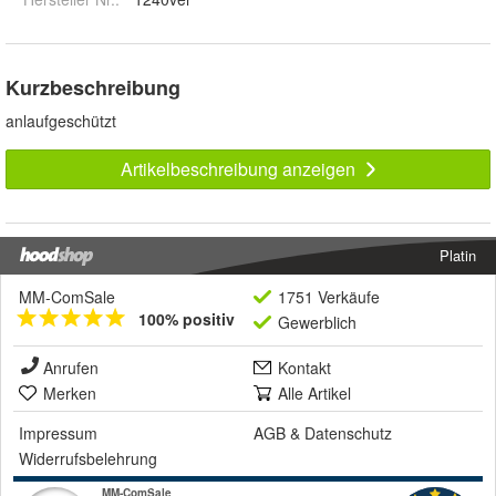
Kurzbeschreibung
anlaufgeschützt
Artikelbeschreibung anzeigen
Platin
MM-ComSale
1751 Verkäufe
100% positiv
Gewerblich
Anrufen
Kontakt
Merken
Alle Artikel
Impressum
AGB
&
Datenschutz
Widerrufsbelehrung