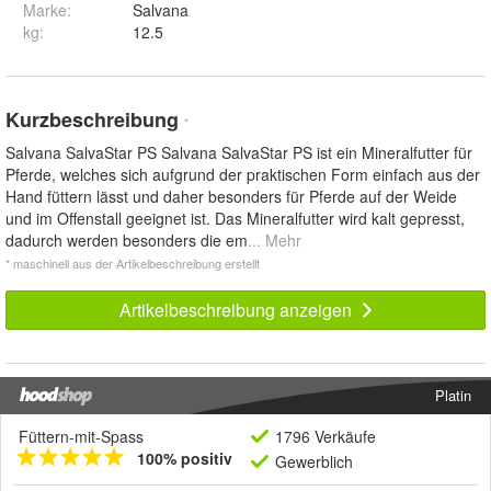
Marke:
Salvana
kg
:
12.5
Kurzbeschreibung
*
Salvana SalvaStar PS Salvana SalvaStar PS ist ein Mineralfutter für
Pferde, welches sich aufgrund der praktischen Form einfach aus der
Hand füttern lässt und daher besonders für Pferde auf der Weide
und im Offenstall geeignet ist. Das Mineralfutter wird kalt gepresst,
dadurch werden besonders die em
... Mehr
* maschinell aus der Artikelbeschreibung erstellt
Artikelbeschreibung anzeigen
Platin
Füttern-mit-Spass
1796 Verkäufe
100% positiv
Gewerblich