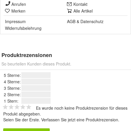
Anrufen
Kontakt
Merken
Alle Artikel
Impressum
AGB
&
Datenschutz
Widerrufsbelehrung
Produktrezensionen
So beurteilen Kunden dieses Produkt.
5 Sterne:
4 Sterne:
3 Sterne:
2 Sterne:
1 Stern:
Es wurde noch keine Produktrezension für dieses
Produkt abgegeben.
Seien Sie der Erste.
Verfassen Sie jetzt eine Produktrezension
.