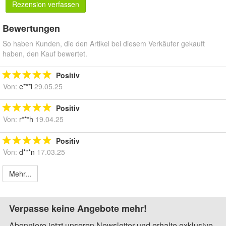
Rezension verfassen
Bewertungen
So haben Kunden, die den Artikel bei diesem Verkäufer gekauft
haben, den Kauf bewertet.
Positiv
Von:
e***l
29.05.25
Positiv
Von:
r***h
19.04.25
Positiv
Von:
d***n
17.03.25
Mehr...
Verpasse keine Angebote mehr!
Abonniere jetzt unseren Newsletter und erhalte exklusive