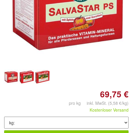
Doppelt antippen zum
vergrößern
69,75 €
pro kg inkl. MwSt.
(5,58 €/kg)
Kostenloser Versand