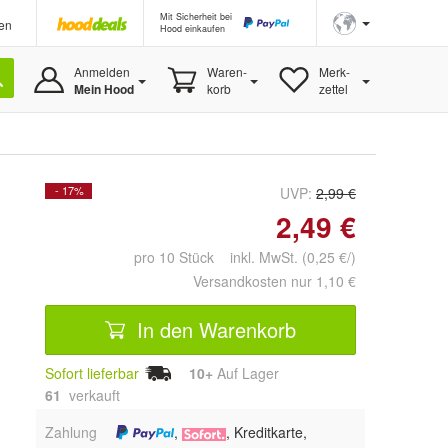
Mit Sicherheit bei
en
Hood einkaufen
Anmelden
Waren-
Merk-
Mein Hood
korb
zettel
- 17%
UVP:
2,99 €
2,49 €
pro 10 Stück inkl. MwSt. (0,25 €/)
Versandkosten nur 1,10 €
In den Warenkorb
Sofort lieferbar
10+
Auf Lager
61
 verkauft
Zahlung
,
, Kreditkarte,