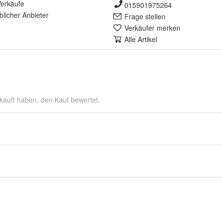
erkäufe
015901975264
lich
er Anbieter
Frage stellen
Verkäufer merken
Alle Artikel
kauft haben, den Kauf bewertet.