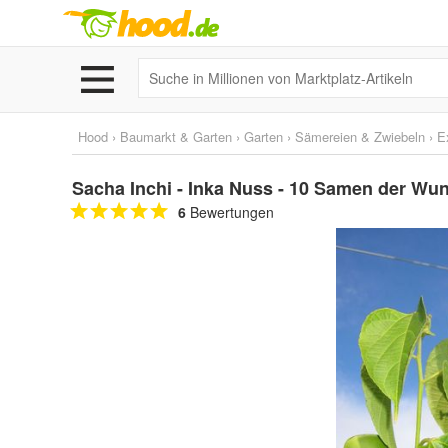
Hood
›
Baumarkt & Garten
›
Garten
›
Sämereien & Zwiebeln
›
E
Sacha Inchi - Inka Nuss - 10 Samen der Wu
6
Bewertungen