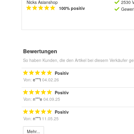
Nicks Asianshop
2530 V
100% positiv
Gewerb
Bewertungen
So haben Kunden, die den Artikel bei diesem Verkäufer ge
Positiv
Von:
e***t
04.02.26
Positiv
Von:
n***e
04.09.25
Positiv
Von:
n***i
11.05.25
Mehr...