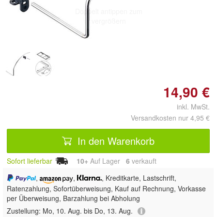
Doppelt antippen zum
vergrößern
14,90 €
inkl. MwSt.
Versandkosten nur 4,95 €
In den Warenkorb
Sofort lieferbar
10+
Auf Lager
6
 verkauft
,
,
, Kreditkarte, Lastschrift,
Ratenzahlung, Sofortüberweisung,
Kauf auf Rechnung, Vorkasse
per Überweisung, Barzahlung bei Abholung
Zustellung:
Mo, 10. Aug. bis Do, 13. Aug.