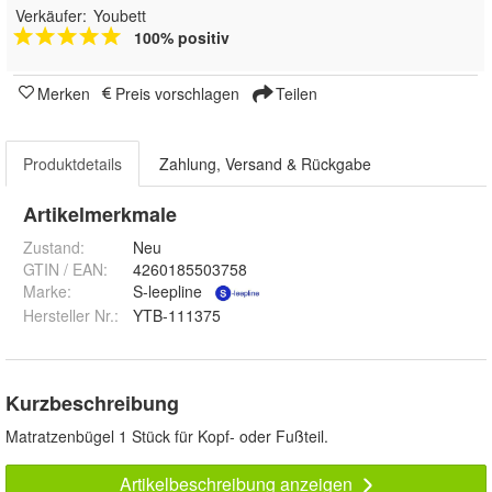
Verkäufer:
Youbett
100% positiv
Merken
Preis vorschlagen
Teilen
Produktdetails
Zahlung, Versand & Rückgabe
Artikelmerkmale
Zustand:
Neu
GTIN / EAN:
4260185503758
Marke:
S-leepline
Hersteller Nr.:
YTB-111375
Kurzbeschreibung
Matratzenbügel 1 Stück für Kopf- oder Fußteil.
Artikelbeschreibung anzeigen