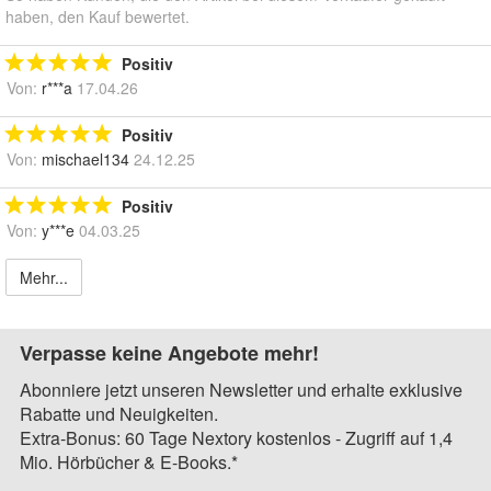
haben, den Kauf bewertet.
Positiv
Von:
r***a
17.04.26
Positiv
Von:
mischael134
24.12.25
Positiv
Von:
y***e
04.03.25
Mehr...
Verpasse keine Angebote mehr!
Abonniere jetzt unseren Newsletter und erhalte exklusive
Rabatte und Neuigkeiten.
Extra-Bonus: 60 Tage Nextory kostenlos - Zugriff auf 1,4
Mio. Hörbücher & E-Books.*