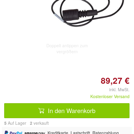
Doppelt antippen zum
vergrößern
89,27 €
inkl. MwSt.
Kostenloser Versand
In den Warenkorb
5
Auf Lager
2
 verkauft
,
, Kreditkarte, Lastschrift, Ratenzahlung,