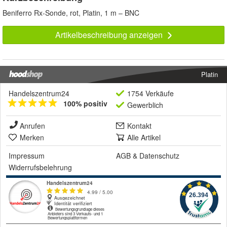
Beniferro Rx-Sonde, rot, Platin, 1 m – BNC
Artikelbeschreibung anzeigen
Platin
Handelszentrum24
1754 Verkäufe
100% positiv
Gewerblich
Anrufen
Kontakt
Merken
Alle Artikel
Impressum
AGB
&
Datenschutz
Widerrufsbelehrung