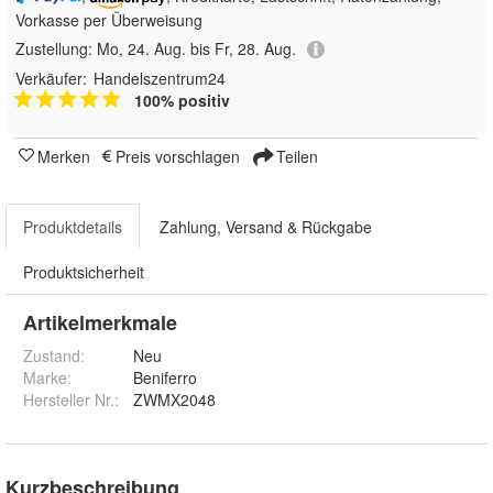
Vorkasse per Überweisung
Zustellung:
Mo, 24. Aug. bis Fr, 28. Aug.
Verkäufer:
Handelszentrum24
100% positiv
Merken
Preis vorschlagen
Teilen
Produktdetails
Zahlung, Versand & Rückgabe
Produktsicherheit
Artikelmerkmale
Zustand:
Neu
Marke:
Beniferro
Hersteller Nr.:
ZWMX2048
Kurzbeschreibung