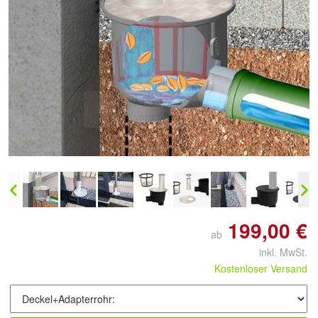
Doppelt antippen zum
vergrößern
199,00 €
ab
inkl. MwSt.
Kostenloser Versand