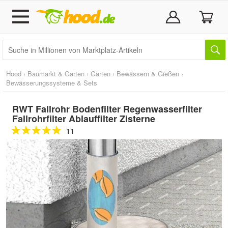
Hood
›
Baumarkt & Garten
›
Garten
›
Bewässern & Gießen
›
Bewässerungssysteme & Sets
RWT Fallrohr Bodenfilter Regenwasserfilter
Fallrohrfilter Ablauffilter Zisterne
11