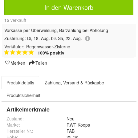
In den Warenkorb
15
 verkauft
Vorkasse per Überweisung, Barzahlung bei Abholung
Zustellung:
Di, 18. Aug. bis Sa, 22. Aug.
Verkäufer:
Regenwasser-Zisterne
100% positiv
Merken
Teilen
Produktdetails
Zahlung, Versand & Rückgabe
Produktsicherheit
Artikelmerkmale
Zustand:
Neu
Marke:
RWT Koops
Hersteller Nr.:
FAB
Höhe
:
25 cm