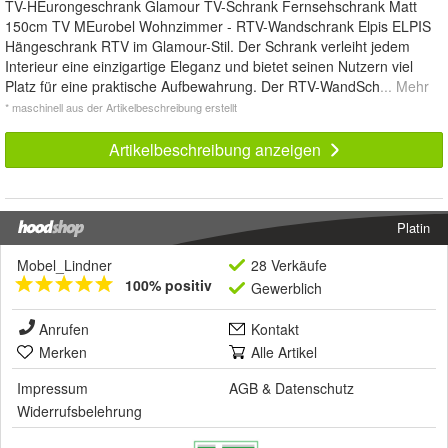
TV-HEurongeschrank Glamour TV-Schrank Fernsehschrank Matt
150cm TV MEurobel Wohnzimmer - RTV-Wandschrank Elpis ELPIS
Hängeschrank RTV im Glamour-Stil. Der Schrank verleiht jedem
Interieur eine einzigartige Eleganz und bietet seinen Nutzern viel
Platz für eine praktische Aufbewahrung. Der RTV-WandSch
... Mehr
* maschinell aus der Artikelbeschreibung erstellt
Artikelbeschreibung anzeigen
Platin
Mobel_Lindner
28 Verkäufe
100% positiv
Gewerblich
Anrufen
Kontakt
Merken
Alle Artikel
Impressum
AGB
&
Datenschutz
Widerrufsbelehrung