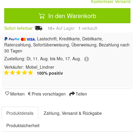
Kostenloser Versand
In den Warenkorb
Sofort lieferbar
10+
Auf Lager
1
 verkauft
, Lastschrift, Kreditkarte, Debitkarte,
Ratenzahlung, Sofortüberweisung, Überweisung, Bezahlung nach
30 Tagen
Zustellung:
Di, 11. Aug. bis Mo, 17. Aug.
Verkäufer:
Mobel_Lindner
100% positiv
Merken
Preis vorschlagen
Teilen
Produktdetails
Zahlung, Versand & Rückgabe
Produktsicherheit